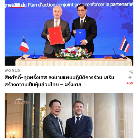
WORLD
สีหศักดิ์-ทูตฝรั่งเศส ลงนามแผนปฏิบัติการร่วม เสริม
469
สร้างความเป็นหุ้นส่วนไทย – ฝรั่งเศส