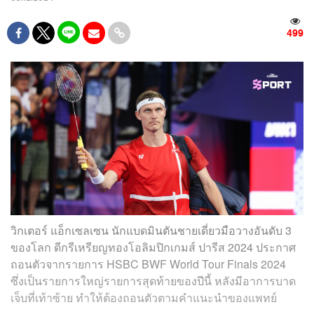
499
วิกเตอร์ แอ็กเซลเซน นักแบดมินตันชายเดี่ยวมือวางอันดับ 3
ของโลก ดีกรีเหรียญทองโอลิมปิกเกมส์ ปารีส 2024 ประกาศ
ถอนตัวจากรายการ HSBC BWF World Tour Finals 2024
ซึ่งเป็นรายการใหญ่รายการสุดท้ายของปีนี้ หลังมีอาการบาด
เจ็บที่เท้าซ้าย ทำให้ต้องถอนตัวตามคำแนะนำของแพทย์