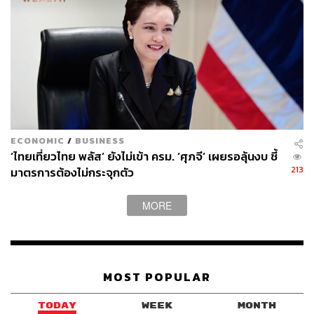
ECONOMIC
/
BUSINESS
‘ไทยเที่ยวไทย พลัส’ ยังไม่เข้า ครม. ‘ศุภจี’ เผยรอลุ้นงบ ชี้
213
มาตรการต้องไม่กระจุกตัว
MORE
MOST POPULAR
TODAY
WEEK
MONTH