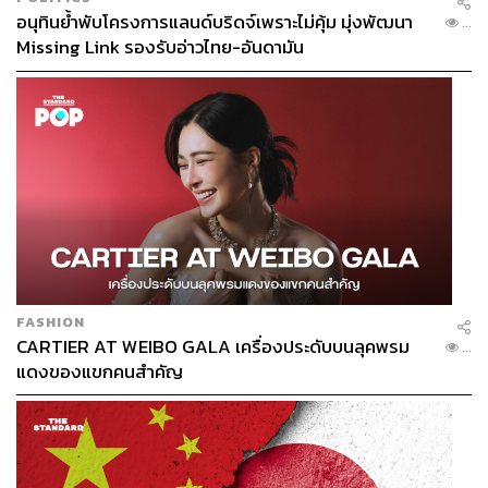
อนุทินย้ำพับโครงการแลนด์บริดจ์เพราะไม่คุ้ม มุ่งพัฒนา
...
Missing Link รองรับอ่าวไทย-อันดามัน
FASHION
CARTIER AT WEIBO GALA เครื่องประดับบนลุคพรม
...
แดงของแขกคนสำคัญ