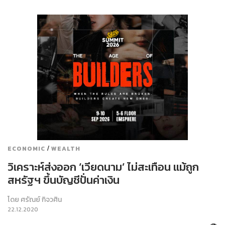
/
ECONOMIC
WEALTH
วิเคราะห์ส่งออก ‘เวียดนาม’ ไม่สะเทือน แม้ถูก
สหรัฐฯ ขึ้นบัญชีปั่นค่าเงิน
โดย
ศรัณย์ กิจวศิน
22.12.2020