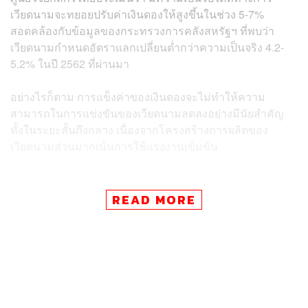
เวียดนามจะทยอยปรับค่าเงินดองให้สูงขึ้นในช่วง 5-7%
สอดคล้องกับข้อมูลของกระทรวงการคลังสหรัฐฯ ที่พบว่า
เวียดนามกำหนดอัตราแลกเปลี่ยนต่ำกว่าความเป็นจริง 4.2-
5.2% ในปี 2562 ที่ผ่านมา
อย่างไรก็ตาม การแข็งค่าของเงินดองจะไม่ทำให้ความ
สามารถในการแข่งขันของเวียดนามลดลงอย่างมีนัยสำคัญ
ทั้งในระยะสั้นถึงกลาง เนื่องจากโครงสร้างการผลิตของ
เวียดนามส่วนมากเน้นการใช้แรงงานเข้มข้น
ประกอบกับปัจจัยแวดล้อมในการผลิตที่ยังนับได้ว่ามีต้นทุนใน
การดำเนินงานที่ต่ำโดยเปรียบเทียบ ทำให้ค่าเงินดองที่คาดว่า
READ MORE
จะแข็งค่าขึ้นเพียง 5-7% ไม่น่าจะกระทบต่อส่วนต่างกำไร
(Margin) จากการส่งออกมากนัก
หากยกตัวอย่างอุตสาหกรรมการผลิตสิ่งทอของเวียดนามที่ใน
ปี 2561 ยังคงมีส่วนต่างกำไรเฉลี่ยสูงมากกว่า 15% ขณะที่
การแข็งค่าของเงินดองเวียดนามจะส่งผลทำให้ต้นทุนการนำ