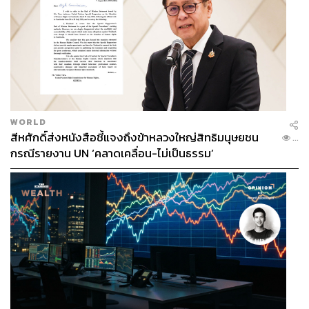
WORLD
สีหศักดิ์ส่งหนังสือชี้แจงถึงข้าหลวงใหญ่สิทธิมนุษยชน
...
กรณีรายงาน UN ‘คลาดเคลื่อน-ไม่เป็นธรรม’