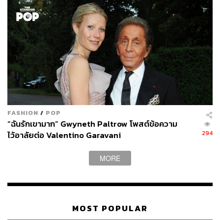
FASHION
/
POP
“ฉันรักเขามาก” Gwyneth Paltrow โพสต์ข้อความ
294
ไว้อาลัยต่อ Valentino Garavani
MORE
MOST POPULAR