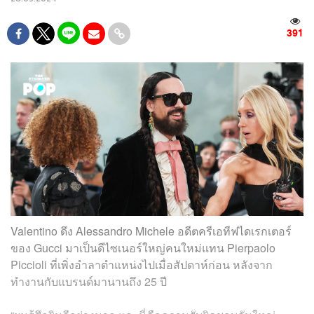
391
Valentino ดึง Alessandro Michele อดีตครีเอทีฟไดเรกเตอร์
ของ Gucci มาเป็นดีไซเนอร์ใหญ่คนใหม่แทน Pierpaolo
Piccioli ที่เพิ่งอำลาตำแหน่งไปเมื่อสัปดาห์ก่อน หลังจาก
ทำงานกับแบรนด์มานานถึง 25 ปี