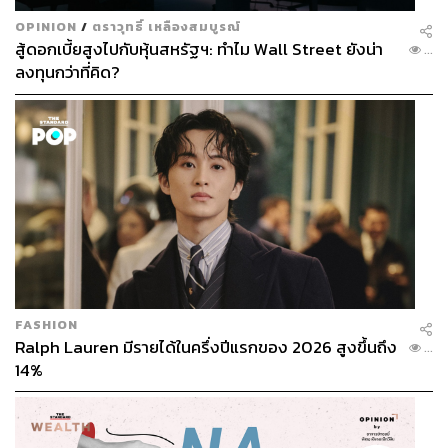
OPINION
/
ตราวุทธิ์ เหลืองสมบูรณ์
สู้ดอกเบี้ยสูงไปกับหุ้นสหรัฐฯ: ทำไม Wall Street ยังน่า
...
ลงทุนกว่าที่คิด?
FASHION
Ralph Lauren มีรายได้ในครึ่งปีแรกของ 2026 สูงขึ้นถึง
...
14%