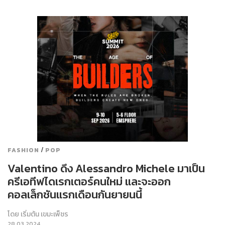
/
FASHION
POP
Valentino ดึง Alessandro Michele มาเป็น
ครีเอทีฟไดเรกเตอร์คนใหม่ และจะออก
คอลเล็กชันแรกเดือนกันยายนนี้
โดย
เริ่มต้น เขมะเพ็ชร
28.03.2024