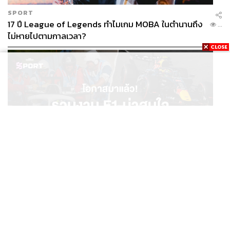
SPORT
17 ปี League of Legends ทำไมเกม MOBA ในตำนานถึง
...
ไม่หายไปตามกาลเวลา?
SPORT
โอกาสมาแล้ว! รวมงาน F1 น่าสนใจ ที่ยังเปิดให้สมัคร
...