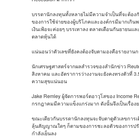
บรรดานักลงทุนทั้งหลายไม่มีความจำเป็นที่จะต้อง
ของการใช้จ่ายของผู้บริโภคและองค์กรมีมากเกินพอ
เงินเฟ้อจะค่อยๆ บรรเทาลง ตลาดเดือนกันยายนและ
ตลาดหุ้นได้
แน่นอนว่าตัวเลขที่ยังคงต้องจับตามองคือรายงานการ
นักเศรษฐศาสตร์จากผลสำรวจของสำนักข่าว Reuters
สิงหาคม และอัตราการว่างงานจะยังคงทรงตัวที่ 
ความสุขแน่นอน
Jake Remley ผู้จัดการพอร์ตอาวุโสของ Income R
กรกฎาคมมีความแข็งแกร่งมาก ดังนั้นจึงเป็นเรื่องย
ขณะเดียวกันบรรดานักลงทุนจะจับตาดูตัวเลขการเต
ลุ้นสัญญาณใดๆ ก็ตามของการชะลอตัวของการปรับขึ้
กำลังเย็นลง