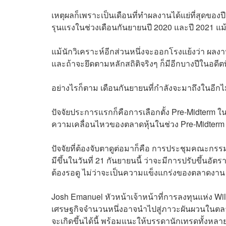
เหตุผลก็เพราะเป็นเดือนที่ทำผลงานได้แย่ที่สุดขอ
รุนแรงในช่วงเดือนกันยายนปี 2020 และปี 2021 
แม้นักวิเคราะห์อีกส่วนหนึ่งจะออกโรงแย้งว่า ผล
และถ้าจะยึดตามหลักสถิติจริงๆ ก็มีอีกบางปีในอดีต
อย่างไรก็ตาม เดือนกันยายนที่กำลังจะมาถึงในอีกไม่กี
ปัจจัยประการแรกก็คือการเลือกตั้ง Pre-Midterm ใ
ความเคลื่อนไหวของตลาดหุ้นในช่วง Pre-Midterm 11
ปัจจัยที่ต้องจับตาดูต่อมาก็คือ การประชุมคณะก
มีขึ้นในวันที่ 21 กันยายนนี้ ว่าจะมีการปรับขึ้นอั
ต้องรอดู ไม่ว่าจะเป็นความแข็งแกร่งของตลาดง
Josh Emanuel หัวหน้าเจ้าหน้าที่การลงทุนแห่ง Wil
เศรษฐกิจจำนวนหนึ่งอาจนำไปสู่ภาวะผันผวนในตลาด
จะเกิดขึ้นได้นี้ พร้อมแนะให้บรรดานักเทรดทั้งหล