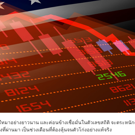
รีทมาอย่างยาวนาน และค่อนข้างเชื่อมั่นในตัวเลขสถิติ จะตระหนักด
่ผ่านมา เป็นช่วงเดือนที่ต้องลุ้นจนตัวโก่งอย่างแท้จริง