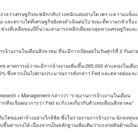
กังวลว่าเศรษฐกิจจะพลิกกลับร่วงหนักแต่อย่างใด เพราะความแข็งแ
 และตราบใดที่เศรษฐกิจยังคงดำเนินต่อไป ขณะที่ความกลัวเรื่อง
ช่วงที่เหลือของปีก็น่าจะสามารถหลีกเลี่ยงมรสุมทางเศรษฐกิจและ
จ้างงานในเดือนสิงหาคม ที่จะมีการเปิดเผยในวันศุกร์ที่ 2 กันยาย
 คาดการณ์ว่าจะมีการจ้างงานเพิ่มขึ้น 285,000 ตำแหน่งในเดือ
3.5% ซึ่งหากเป็นไปตามประมาณการดังกล่าว Fed และตลาดย่อมจะ
esearch + Management กล่าวว่า “รายงานการจ้างงานในเดือน
ากที่จะจินตนาการว่า Fed จะกังวลเกี่ยวกับตัวเลขเดือนสิงหาคม”
ิบโตของค่าจ้างอย่างใกล้ชิด ซึ่งในรายงานการจ้างงาน นักลงทุน
นค่าแรงได้ เนื่องจากเป็นหลักฐานเพิ่มเติมว่าแรงกดดันด้านเงินเ