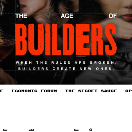
E
ECONOMIC FORUM
THE SECRET SAUCE​
OP