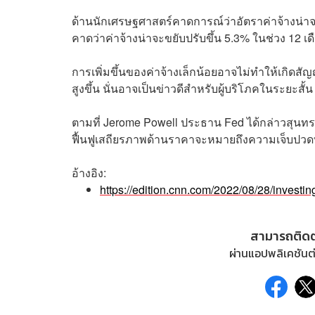
ด้านนักเศรษฐศาสตร์คาดการณ์ว่าอัตราค่าจ้างน่าจ
คาดว่าค่าจ้างน่าจะขยับปรับขึ้น 5.3% ในช่วง 12 เดื
การเพิ่มขึ้นของค่าจ้างเล็กน้อยอาจไม่ทำให้เกิดสัญ
สูงขึ้น นั่นอาจเป็นข่าวดีสำหรับผู้บริโภคในระยะสั้
ตามที่
Jerome Powell
ประธาน Fed ได้กล่าวสุนทรพจ
ฟื้นฟูเสถียรภาพด้านราคาจะหมายถึงความเจ็บปวดที
อ้างอิง:
https://edition.cnn.com/2022/08/28/investi
สามารถติด
ผ่านแอปพลิเคชันต่