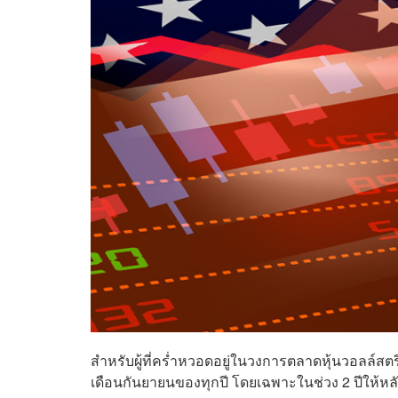
สำหรับผู้ที่คร่ำหวอดอยู่ในวงการตลาดหุ้นวอลล์สต
เดือนกันยายนของทุกปี โดยเฉพาะในช่วง 2 ปีให้หลังที