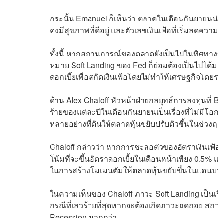
กระนั้น Emanuel ก็เห็นว่า ตลาดในเดือนกันยายนน
คงมีสุขภาพที่ดีอยู่ และตัวเลขเงินเฟ้อที่เริ่มลดคว
ทั้งนี้ หากสถานการณ์ของตลาดยังเป็นไปในทิศทางข้า
หมาย Soft Landing ของ Fed ก็ย่อมต้องเป็นไปได้
ดอกเบี้ยเพื่อสกัดเงินเฟ้อโดยไม่ทำให้เศรษฐกิจโ
ด้าน Alex Chaloff หัวหน้าฝ่ายกลยุทธ์การลงทุนที่
ร้ายของแต่ละปีในเดือนกันยายนเป็นเรื่องที่ไม่มีโ
หลายอย่างที่ดันให้ตลาดหุ้นขยับปรับตัวขึ้นในช่วงฤด
Chaloff กล่าวว่า หากการชะลอตัวของอัตราเงินเฟ
โน้มที่จะขึ้นอัตราดอกเบี้ยในเดือนหน้าเพียง 0.5% 
ในการสร้างโมเมนตัมให้ตลาดหุ้นขยับขึ้นในแดนบ
ในความเห็นของ Chaloff ภาวะ Soft Landing เป็นเร
กรณีที่เลวร้ายที่สุดหากจะต้องเกิดภาวะถดถอย สถา
Recession มากกว่า