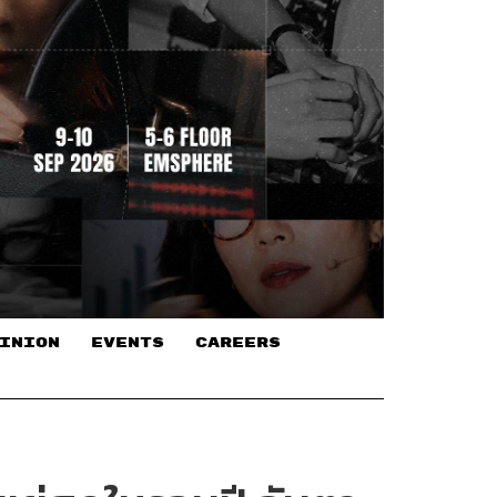
INION
EVENTS
CAREERS