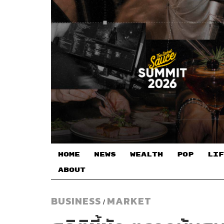
HOME
NEWS
WEALTH
POP
LIF
ABOUT
BUSINESS
MARKET
/