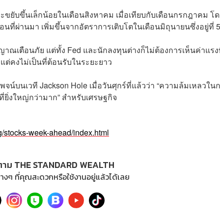
ะขยับขึ้นเล็กน้อยในเดือนสิงหาคม เมื่อเทียบกับเดือนกรกฎาคม โ
อนที่ผ่านมา เพิ่มขึ้นจากอัตราการเติบโตในเดือนมิถุนายนซึ่งอยู่ที่
ญาณเตือนภัย แต่ทั้ง Fed และนักลงทุนต่างก็ไม่ต้องการเห็นค่าแรงที่
น แต่คงไม่เป็นที่ต้อนรับในระยะยาว
น์บนเวที Jackson Hole เมื่อวันศุกร์ที่แล้วว่า “ความล้มเหลวใน
่ยิ่งใหญ่กว่ามาก” สำหรับเศรษฐกิจ
ng/stocks-week-ahead/index.html
ตาม THE STANDARD WEALTH
างๆ ที่คุณสะดวกหรือใช้งานอยู่แล้วได้เลย