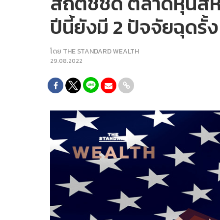
สถิติชี้ชัด ตลาดหุ้น
ปีนี้ยังมี 2 ปัจจัยฉุดรั้ง
โดย
THE STANDARD WEALTH
29.08.2022