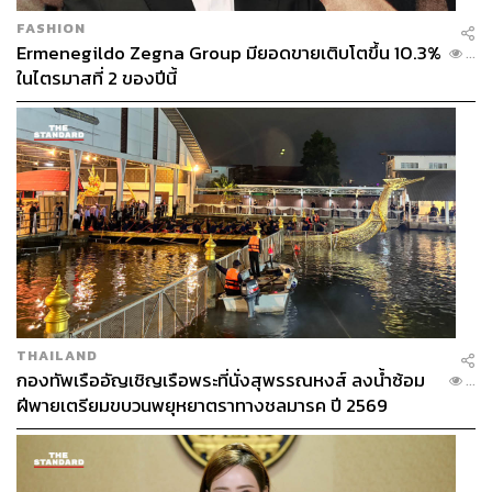
FASHION
Ermenegildo Zegna Group มียอดขายเติบโตขึ้น 10.3%
...
ในไตรมาสที่ 2 ของปีนี้
THAILAND
กองทัพเรืออัญเชิญเรือพระที่นั่งสุพรรณหงส์ ลงน้ำซ้อม
...
ฝีพายเตรียมขบวนพยุหยาตราทางชลมารค ปี 2569