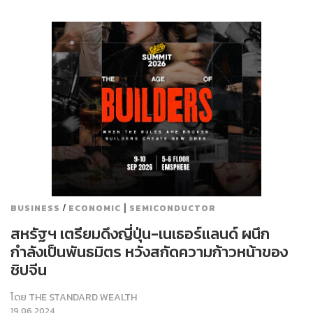
/
|
BUSINESS
ECONOMIC
SEMICONDUCTOR
สหรัฐฯ เตรียมดึงญี่ปุ่น-เนเธอร์แลนด์ ผนึก
กำลังเป็นพันธมิตร หวังสกัดความก้าวหน้าของ
ชิปจีน
โดย
THE STANDARD WEALTH
19.06.2024