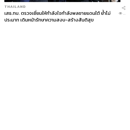
THAILAND
เสธ.ทบ. ตรวจเยี่ยมให้กำลังใจกำลังพลชายแดนใต้ ย้ำไม่
...
ประมาท เดินหน้ารักษาความสงบ-สร้างสันติสุข
News
Wealth
Pop
Podcast
Video
Now
Opinion
Careers
Events
Privacy
About
Contact
Policy
FOR
ADVERTISING
MEMBERSHIP