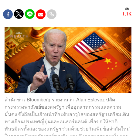
1.1K
สำนักข่าว Bloomberg รายงานว่า Alan Estevez ปลัด
กระทรวงพาณิชย์ของสหรัฐฯ เพื่ออุตสาหกรรมและความ
มั่นคง ซึ่งถือเป็นเจ้าหน้าที่ระดับอาวุโสของสหรัฐฯ เตรียมเดิน
ทางเยือนประเทศญี่ปุ่นและเนเธอร์แลนด์ เพื่อขอให้ชาติ
พันธมิตรทั้งสองของสหรัฐฯ ร่วมด้วยช่วยกันเพิ่มข้อจำกัดใหม่
ในภาคเซมิคอนดักเตอร์ของจีน รวมถึงความสามารถในการ