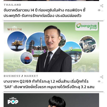
THAILAND
จับตาคดีเยาวชน 14 ปี ก่อเหตุยิงในห้าง กรมพินิจฯ ชี้
...
ประพฤติดี-รับการรักษาต่อเนื่อง ประเมินปล่อยตัว
BUSINESS
/
MARKET
บางจากฯ Q2/69 ทำกำไรทะลุ 1.2 หมื่นล้าน เริ่มบุ๊กกำไร
...
‘SAF’ เชิงพาณิชย์ครั้งแรก หนุนรายได้ครึ่งปีทะลุ 3.2 แสน
ล้าน