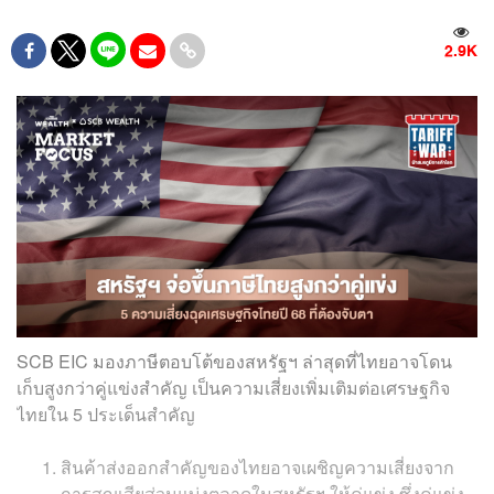
2.9K
SCB EIC มองภาษีตอบโต้ของสหรัฐฯ ล่าสุดที่ไทยอาจโดน
เก็บสูงกว่าคู่แข่งสำคัญ
เป็นความเสี่ยงเพิ่มเติมต่อเศรษฐกิจ
ไทยใน 5 ประเด็นสำคัญ
สินค้าส่งออกสำคัญของไทยอาจเผชิญความเสี่ยงจาก
การสูญเสียส่วนแบ่งตลาดในสหรัฐฯ ให้คู่แข่ง ซึ่งคู่แข่ง