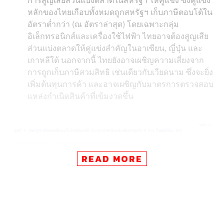
หลักของไทยเกือบทั้งหมดถูกสหรัฐฯ เก็บภาษีตอบโต้ใน
อัตราต่ำกว่า (ณ อัตราล่าสุด) โดยเฉพาะกลุ่ม
อิเล็กทรอนิกส์และเครื่องใช้ไฟฟ้า ไทยอาจต้องสูญเสีย
ส่วนแบ่งตลาดให้คู่แข่งสำคัญในอาเซียน, ญี่ปุ่น และ
เกาหลีใต้ นอกจากนี้ ไทยยังอาจเผชิญความเสี่ยงจาก
การถูกเก็บภาษีสวมสิทธิ เช่นเดียวกับเวียดนาม ซึ่งจะยิ่ง
เพิ่มต้นทุนการค้า และอาจเผชิญกับมาตรการตรวจสอบ
แหล่งกำเนิดสินค้าที่เข้มงวดขึ้น
READ MORE