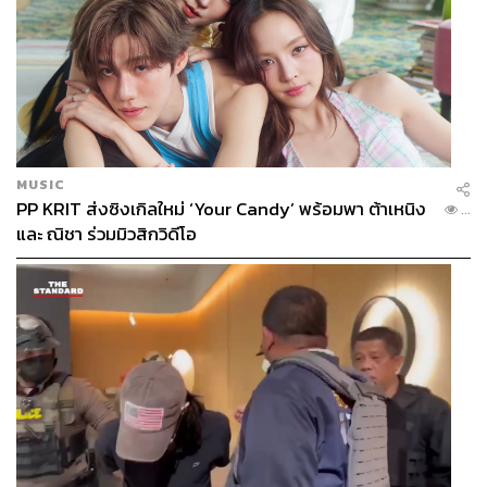
MUSIC
PP KRIT ส่งซิงเกิลใหม่ ‘Your Candy’ พร้อมพา ต้าเหนิง
...
และ ณิชา ร่วมมิวสิกวิดีโอ