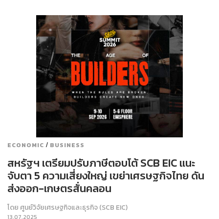
/
ECONOMIC
BUSINESS
สหรัฐฯ เตรียมปรับภาษีตอบโต้ SCB EIC แนะ
จับตา 5 ความเสี่ยงใหญ่ เขย่าเศรษฐกิจไทย ดัน
ส่งออก-เกษตรสั่นคลอน
โดย
ศูนย์วิจัยเศรษฐกิจและธุรกิจ (SCB EIC)
13.07.2025