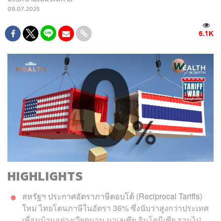
09.07.2025
6.1K
HIGHLIGHTS
สหรัฐฯ ประกาศอัตราภาษีตอบโต้ (Reciprocal Tariffs)
ใหม่ ไทยโดนภาษีในอัตรา 36% ซึ่งนับว่าสูงกว่าประเทศ
เพื่อนบ้านอย่างเวียดนาม มาเลเซีย อินโดนีเซีย รวมไป