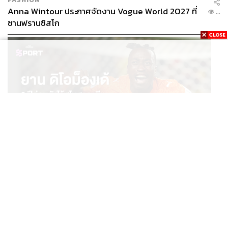
Anna Wintour ประกาศจัดงาน Vogue World 2027 ที่
...
ซานฟรานซิสโก
SPORT
ยาน ดิโอม็องเด้ 2 ปีก่อนยังไร้สโมสรอาชีพ สู่นักเตะค่าตัว
...
125 ล้านยูโร กับคำสัญญาถึงน้องสาวผู้ล่วงลับ