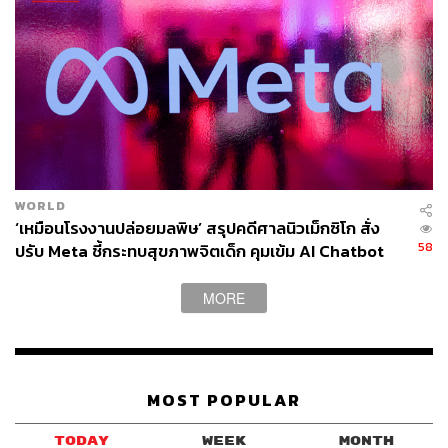
WORLD
‘เหมือนโรงงานปล่อยมลพิษ’ สรุปคดีศาลนิวเม็กซิโก สั่ง
58
ปรับ Meta ชี้กระทบสุขภาพจิตเด็ก คุมเข้ม AI Chatbot
MORE
MOST POPULAR
TODAY
WEEK
MONTH