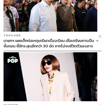
THAILAND
นายกฯ เผยเด็กก่อเหตุเครียดเรื่องเรียน เชื่อเตรียมการเป็น
...
ขั้นตอน ชี้มีกระสุนอีกกว่า 30 นัด หากไม่จบชีวิตตัวเองอาจ
สูญเสียเพิ่ม
FASHION