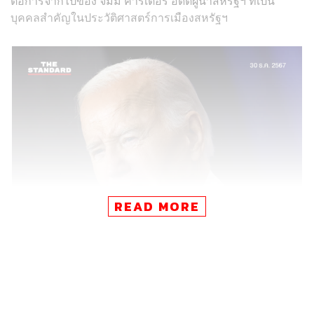
ต่อการจากไปของ จิมมี คาร์เตอร์ อดีตผู้นำสหรัฐฯ ที่เป็น
บุคคลสำคัญในประวัติศาสตร์การเมืองสหรัฐฯ
READ MORE