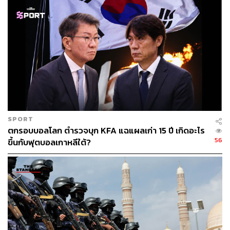
SPORT
ตกรอบบอลโลก ตำรวจบุก KFA แฉแผลเก่า 15 ปี เกิดอะไร
56
ขึ้นกับฟุตบอลเกาหลีใต้?