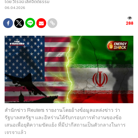
โดย
วิโรจน์ เลิศจิตต์ธรรม
06.04.2026
288
สำนักข่าว Reuters รายงานโดยอ้างข้อมูลแหล่งข่าว ว่า
รัฐบาลสหรัฐฯ และอิหร่านได้รับกรอบการทำงานของข้อ
เสนอเพื่อยุติความขัดแย้ง ที่มีปากีสถานเป็นตัวกลางในการ
เจรจาแล้ว