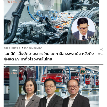
BUSINESS
/
ECONOMIC
‘เอกนิติ’ เล็งงัดมาตรการใหม่ ลดภาษีสรรพสามิต หวังดึง
...
ผู้ผลิต EV มาตั้งโรงงานในไทย