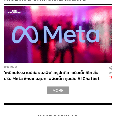
WORLD
‘เหมือนโรงงานปล่อยมลพิษ’ สรุปคดีศาลนิวเม็กซิโก สั่ง
43
ปรับ Meta ชี้กระทบสุขภาพจิตเด็ก คุมเข้ม AI Chatbot
MORE