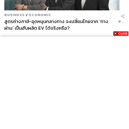
BUSINESS
/
ECONOMIC
สูตรถ่างภาษี-อุดหนุนกลางทาง จะเปลี่ยนไทยจาก ‘ทาง
...
ผ่าน’ เป็นฮับผลิต EV ได้จริงหรือ?
News
Wealth
Pop
Podcast
Video
Now
Opinion
Careers
Events
Privacy
About
Contact
Policy
FOR
ADVERTISING