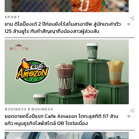
SPORT
ยาน ดิโอม็องเด้ 2 ปีก่อนยังไร้สโมสรอาชีพ สู่นักเตะค่าตัว
...
125 ล้านยูโร กับคำสัญญาถึงน้องสาวผู้ล่วงลับ
BUSINESS
/
BUSINESS
ยอดขายครึ่งปีแรก Cafe Amazon โตทะลุสถิติ 117 ล้าน
...
แก้ว หนุนธุรกิจไลฟ์สไตล์ OR โตต่อเนื่อง