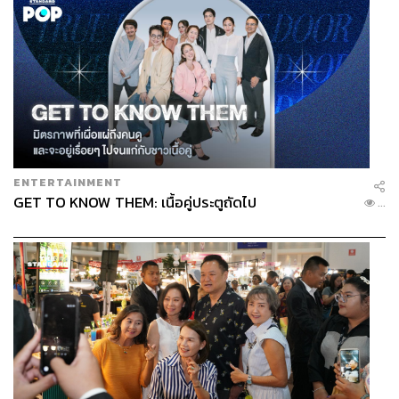
ENTERTAINMENT
GET TO KNOW THEM: เนื้อคู่ประตูถัดไป
...