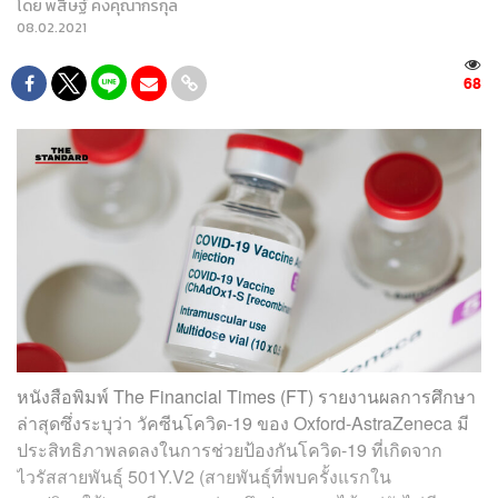
โดย
พสิษฐ์ คงคุณากรกุล
08.02.2021
68
หนังสือพิมพ์ The Financial Times (FT) รายงานผลการศึกษา
ล่าสุดซึ่งระบุว่า วัคซีนโควิด-19 ของ Oxford-AstraZeneca มี
ประสิทธิภาพลดลงในการช่วยป้องกันโควิด-19 ที่เกิดจาก
ไวรัสสายพันธุ์ 501Y.V2 (สายพันธุ์ที่พบครั้งแรกใน