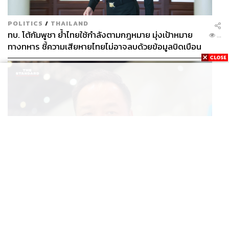
POLITICS
/
THAILAND
ทบ. โต้กัมพูชา ย้ำไทยใช้กำลังตามกฎหมาย มุ่งเป้าหมาย
...
ทางทหาร ชี้ความเสียหายไทยไม่อาจลบด้วยข้อมูลบิดเบือน
POLITICS
นายกฯ สั่งเข้มพกปืนนอกเคหสถาน ชี้ไม่ใช่เจ้าหน้าที่มีโทษ
...
อุกฉกรรจ์ ปืนถูกขโมยก่อเหตุ เจ้าของร่วมรับผิด