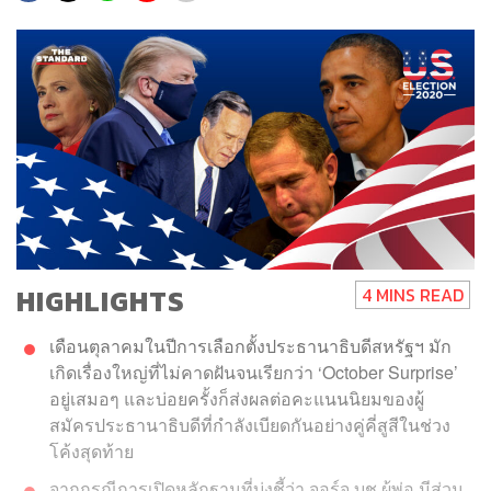
HIGHLIGHTS
4 MINS READ
เดือนตุลาคมในปีการเลือกตั้งประธานาธิบดีสหรัฐฯ มัก
เกิดเรื่องใหญ่ที่ไม่คาดฝันจนเรียกว่า ‘October Surprise’
อยู่เสมอๆ และบ่อยครั้งก็ส่งผลต่อคะแนนนิยมของผู้
สมัครประธานาธิบดีที่กำลังเบียดกันอย่างคู่คี่สูสีในช่วง
โค้งสุดท้าย
จากกรณีการเปิดหลักฐานที่บ่งชี้ว่า จอร์จ บุช ผู้พ่อ มีส่วน