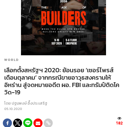
WORLD
เลือกตั้งสหรัฐฯ 2020: ย้อนรอย ‘เซอร์ไพรส์
เดือนตุลาคม’ จากกรณีขายอาวุธสงครามให้
อิหร่าน สู่จดหมายอดีต ผอ. FBI และทรัมป์ติดโค
วิด-19
โดย
ปฐมพงษ์ อึ๊งประเสริฐ
05.10.2020
182