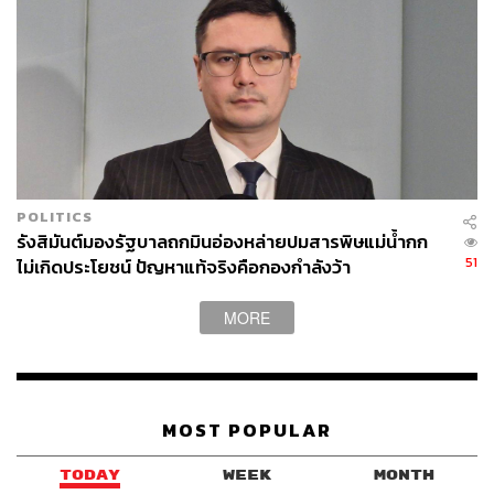
POLITICS
รังสิมันต์มองรัฐบาลถกมินอ่องหล่ายปมสารพิษแม่น้ำกก
51
ไม่เกิดประโยชน์ ปัญหาแท้จริงคือกองกำลังว้า
MORE
MOST POPULAR
TODAY
WEEK
MONTH