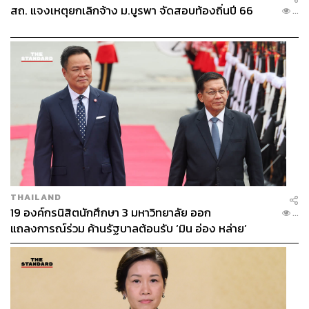
สถ. แจงเหตุยกเลิกจ้าง ม.บูรพา จัดสอบท้องถิ่นปี 66
...
THAILAND
19 องค์กรนิสิตนักศึกษา 3 มหาวิทยาลัย ออก
...
แถลงการณ์ร่วม ค้านรัฐบาลต้อนรับ ‘มิน อ่อง หล่าย’