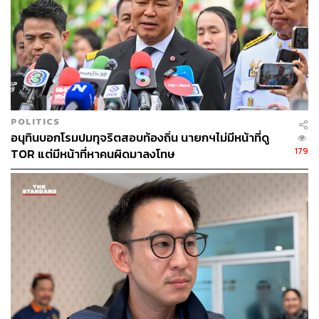
POLITICS
อนุทินบอกโรมปมทุจริตสอบท้องถิ่น นายกฯไม่มีหน้าที่ดู
179
TOR แต่มีหน้าที่หาคนผิดมาลงโทษ