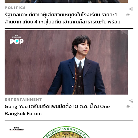
POLITICS
รัฐบาลเคาะเยียวยาผู้เสียชีวิตเหตุยิงในโรงเรียน รายละ 1
...
ล้านบาท เทียบ 4 เหตุในอดีต เข้าเกณฑ์สาธารณภัย พร้อม
เร่งจ่ายโดยเร็ว
ENTERTAINMENT
Gong Yoo เตรียมจัดแฟนมีตติ้ง 10 ต.ค. นี้ ณ One
...
Bangkok Forum