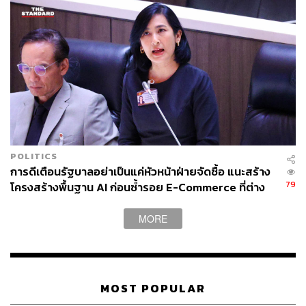
359
ABOUT THE AUTHOR
THE STANDARD WEALTH
สำนักข่าวเศรษฐกิจ ธุรกิจ และการลงทุน โดย
POLITICS
ทีมข่าว THE STANDARD
การดีเตือนรัฐบาลอย่าเป็นแค่หัวหน้าฝ่ายจัดซื้อ แนะสร้าง
79
โครงสร้างพื้นฐาน AI ก่อนซ้ำรอย E-Commerce ที่ต่าง
ชาติทำโครงสร้าง SME ไทยพัง
MORE
MOST POPULAR