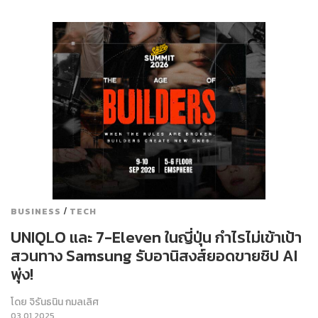
/
BUSINESS
TECH
UNIQLO และ 7-Eleven ในญี่ปุ่น กำไรไม่เข้าเป้า
สวนทาง Samsung รับอานิสงส์ยอดขายชิป AI
พุ่ง!
โดย
จิรันธนิน กมลเลิศ
03.01.2025