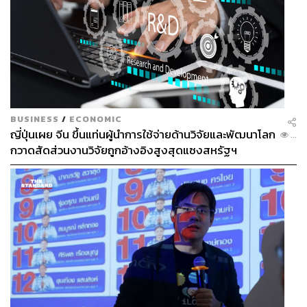
BUSINESS
/
ECONOMIC
ญี่ปุ่นเผย จีน ขึ้นแท่นผู้นำการใช้จ่ายด้านวิจัยและพัฒนาโลก
...
กวาดสัดส่วนงานวิจัยถูกอ้างอิงสูงสุดแซงสหรัฐฯ