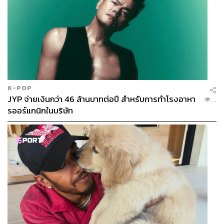
K-POP
JYP จ่ายเงินกว่า 46 ล้านบาทต่อปี สำหรับการทำโรงอาหา
...
รออร์แกนิกในบริษัท