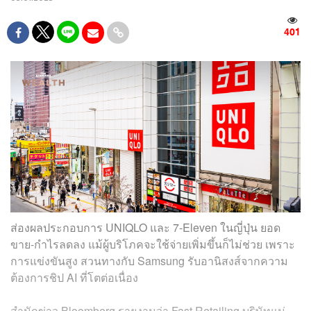
401
ส่องผลประกอบการ UNIQLO และ 7-Eleven ในญี่ปุ่น ยอด
ขาย-กำไรลดลง แม้ผู้บริโภคจะใช้จ่ายเพิ่มขึ้นก็ไม่ช่วย เพราะ
การแข่งขันสูง สวนทางกับ Samsung รับอานิสงส์จากความ
ต้องการชิป AI ที่โตต่อเนื่อง
สำนักข่าว Bloomberg รายงานว่า Fast Retailing บริษัทแม่