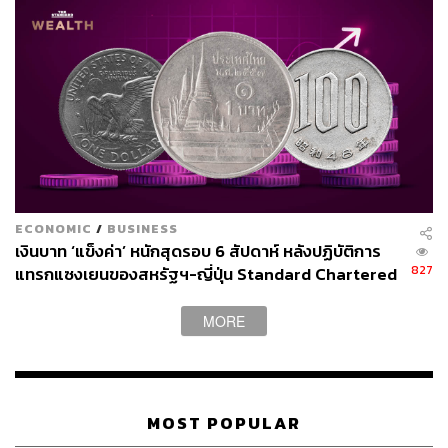
ECONOMIC
/
BUSINESS
เงินบาท ‘แข็งค่า’ หนักสุดรอบ 6 สัปดาห์ หลังปฏิบัติการ
827
แทรกแซงเยนของสหรัฐฯ-ญี่ปุ่น Standard Chartered
เปิดเป้าสิ้นปีนี้จ่อแข็งต่อแตะ 32.50 บาทต่อดอลลาร์
MORE
MOST POPULAR