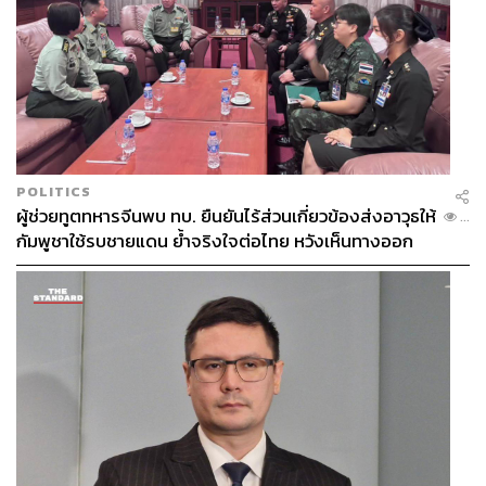
POLITICS
ผู้ช่วยทูตทหารจีนพบ ทบ. ยืนยันไร้ส่วนเกี่ยวข้องส่งอาวุธให้
...
กัมพูชาใช้รบชายแดน ย้ำจริงใจต่อไทย หวังเห็นทางออก
สันติวิธี