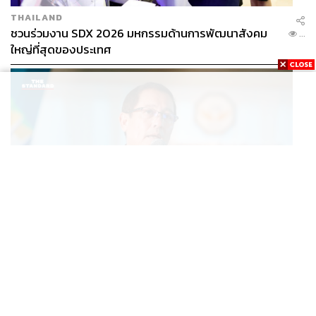
THAILAND
ชวนร่วมงาน SDX 2026 มหกรรมด้านการพัฒนาสังคม
...
ใหญ่ที่สุดของประเทศ
POLITICS
อนุดิษฐ์ชี้ข้อมูลประชาชนรั่วคือภัยความมั่นคงระดับชาติ ขอ
...
รัฐบาลเร่งปิดช่องโหว่ คุ้มครองผู้แจ้งเบาะแส รื้อระบบใช้งบ
ไซเบอร์