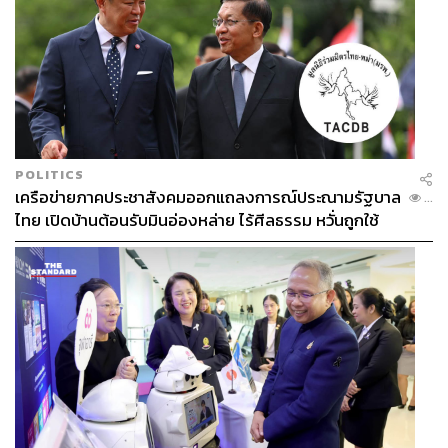
POLITICS
เครือข่ายภาคประชาสังคมออกแถลงการณ์ประณามรัฐบาล
...
ไทย เปิดบ้านต้อนรับมินอ่องหล่าย ไร้ศีลธรรม หวั่นถูกใช้
เป็นเครื่องมือกดขี่ชาวเมียนมา