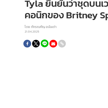
Tyla ยืนยันว่าชุดบนเ
คอนิกของ Britney S
โดย
ภัทรณกัญ อนันเต่า
21.04.2025