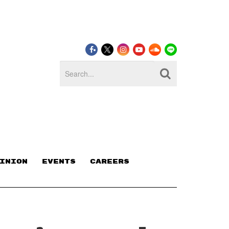
INION
EVENTS
CAREERS