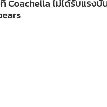
วที Coachella ไม่ได้รับแรง
pears