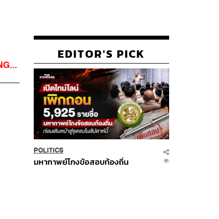
EDITOR'S PICK
G...
POLITICS
มหากาพย์โกงข้อสอบท้องถิ่น
LOADING...
ก่อนเดินหน้าสู่จุดจบในสัปดาห์
นี้