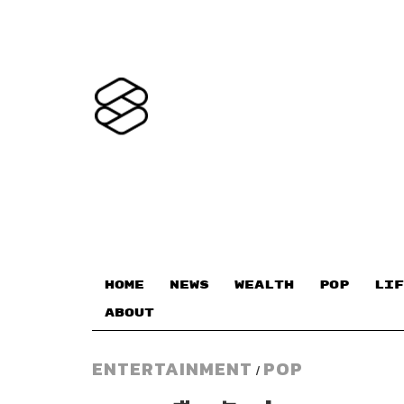
HOME
NEWS
WEALTH
POP
LIF
ABOUT
ENTERTAINMENT
POP
/