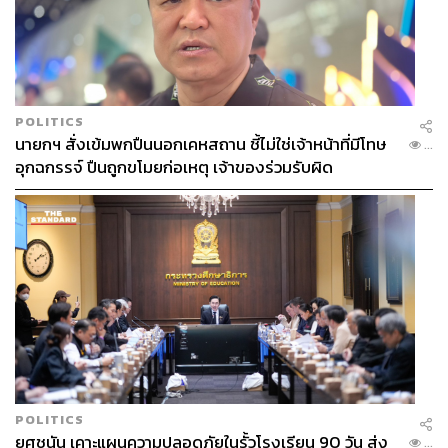
POLITICS
นายกฯ สั่งเข้มพกปืนนอกเคหสถาน ชี้ไม่ใช่เจ้าหน้าที่มีโทษ
...
อุกฉกรรจ์ ปืนถูกขโมยก่อเหตุ เจ้าของร่วมรับผิด
POLITICS
ยศชนัน เคาะแผนความปลอดภัยในรั้วโรงเรียน 90 วัน ส่ง
...