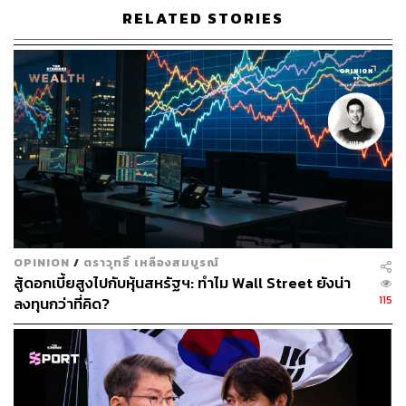
RELATED STORIES
ABOUT THE AUTHOR
THE STANDARD TEAM
กองบรรณาธิการ THE STANDARD
OPINION
/
ตราวุทธิ์ เหลืองสมบูรณ์
สู้ดอกเบี้ยสูงไปกับหุ้นสหรัฐฯ: ทำไม Wall Street ยังน่า
115
ลงทุนกว่าที่คิด?