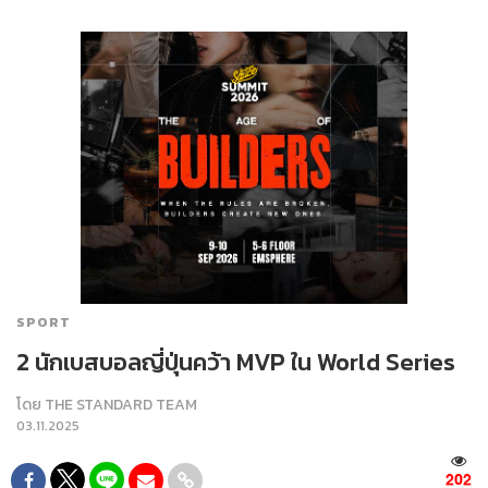
SPORT
2 นักเบสบอลญี่ปุ่นคว้า MVP ใน World Series
โดย
THE STANDARD TEAM
03.11.2025
202