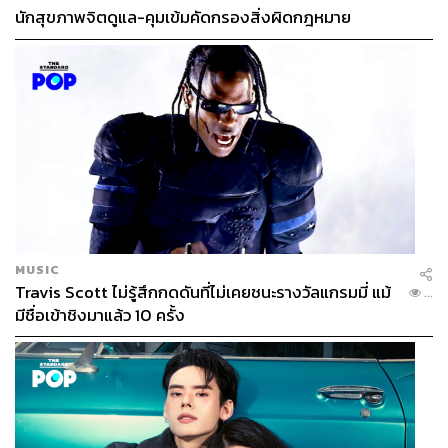
นักสุขภาพจิตดูแล-คุมเข้มคัดกรองสิ่งผิดกฎหมาย
MUSIC
Travis Scott ไม่รู้สึกกดดันที่ไม่เคยชนะรางวัลแกรมมี่ แม้
...
มีชื่อเข้าชิงมาแล้ว 10 ครั้ง