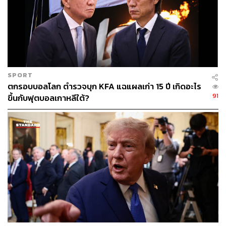
SPORT
ตกรอบบอลโลก ตำรวจบุก KFA แฉแผลเก่า 15 ปี เกิดอะไร
91
ขึ้นกับฟุตบอลเกาหลีใต้?