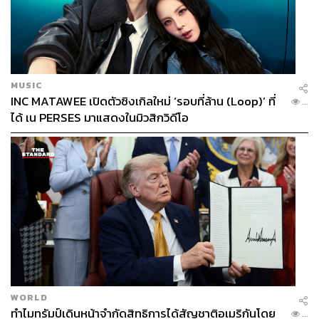
MUSIC
INC MATAWEE เปิดตัวซิงเกิลใหม่ ‘รอบที่ล้าน (Loop)’ ที่
...
ได้ เน PERSES มาแสดงในมิวสิกวิดีโอ
WORLD
ทำไมทรัมป์เดินหน้าจำกัดสิทธิการได้สัญชาติอเมริกันโดย
...