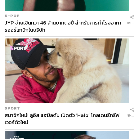
K-POP
JYP จ่ายเงินกว่า 46 ล้านบาทต่อปี สำหรับการทำโรงอาหา
...
รออร์แกนิกในบริษัท
SPORT
สมาชิกใหม่! ลูอิส แฮมิลตัน เปิดตัว ‘Halo’ โกลเดนรีทรีฟ
...
เวอร์ตัวใหม่