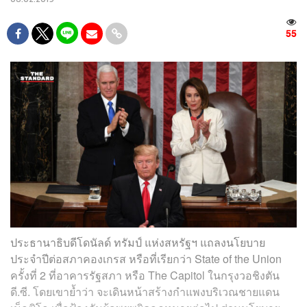
55
ประธานาธิบดีโดนัลด์ ทรัมป์ แห่งสหรัฐฯ แถลงนโยบาย
ประจำปีต่อสภาคองเกรส หรือที่เรียกว่า State of the Union
ครั้งที่ 2 ที่อาคารรัฐสภา หรือ The Capitol ในกรุงวอชิงตัน
ดี.ซี. โดยเขาย้ำว่า จะเดินหน้าสร้างกำแพงบริเวณชายแดน