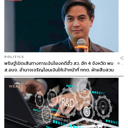
POLITICS
พริษฐ์เปิดเส้นทางการเงินโยงคดีฮั้ว สว. อีก 4 จังหวัด พบ
...
ส.อบจ. อำนาจเจริญโอนเงินให้เจ้าหน้าที่ กกต. ฝ่ายสืบสวน