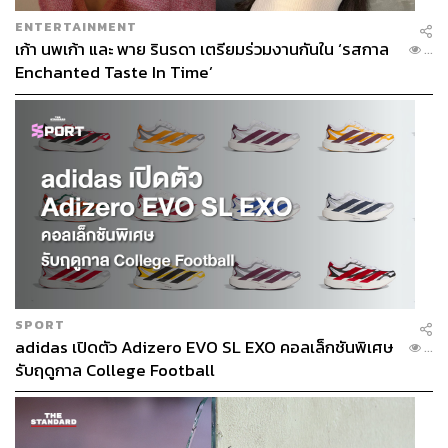
ENTERTAINMENT
เก้า นพเก้า และ พาย รินรดา เตรียมร่วมงานกันใน ‘รสกาล
...
Enchanted Taste In Time’
SPORT
adidas เปิดตัว Adizero EVO SL EXO คอลเล็กชันพิเศษ
...
รับฤดูกาล College Football