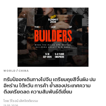
/
WORLD
CHINA
ทรัมป์ออกเดินทางไปจีน เตรียมคุยสีจิ้นผิง ปม
อิหร่าน ไต้หวัน การค้า ย้ำสองประเทศความ
ตึงเครียดลด ความสัมพันธ์ดีเยี่ยม
โดย
วิโรจน์ เลิศจิตต์ธรรม
13.05.2026