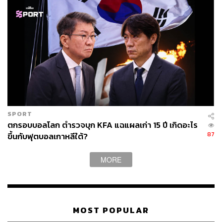
SPORT
ตกรอบบอลโลก ตำรวจบุก KFA แฉแผลเก่า 15 ปี เกิดอะไร
87
ขึ้นกับฟุตบอลเกาหลีใต้?
MORE
MOST POPULAR