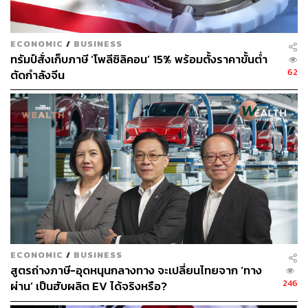
ECONOMIC
/
BUSINESS
ทรัมป์สั่งเก็บภาษี ‘โพลีซิลิคอน’ 15% พร้อมตั้งราคาขั้นต่ำ
62
ตัดกำลังจีน
ECONOMIC
/
BUSINESS
สูตรถ่างภาษี-อุดหนุนกลางทาง จะเปลี่ยนไทยจาก ‘ทาง
246
ผ่าน’ เป็นฮับผลิต EV ได้จริงหรือ?