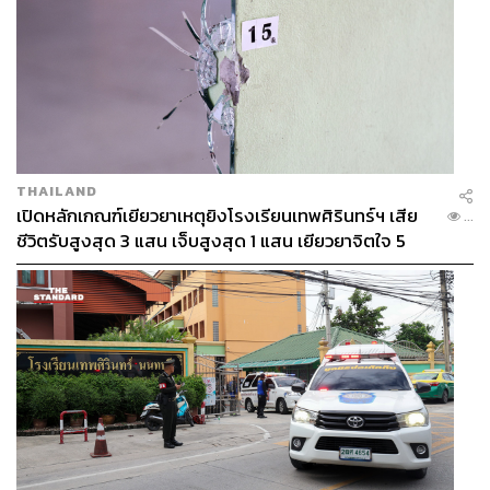
THAILAND
เปิดหลักเกณฑ์เยียวยาเหตุยิงโรงเรียนเทพศิรินทร์ฯ เสีย
...
ชีวิตรับสูงสุด 3 แสน เจ็บสูงสุด 1 แสน เยียวยาจิตใจ 5
ระดับ