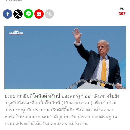
307
ประธานาธิบดี
โดนัลด์ ทรัมป์
ของสหรัฐฯ ออกเดินทางไปยัง
กรุงปักกิ่งของจีนแล้วในวันนี้ (13 พฤษภาคม) เพื่อเข้าร่วม
การประชุมกับประธานาธิบดีสีจิ้นผิง ซึ่งคาดว่าทั้งสองจะ
หารือในหลายประเด็นสำคัญเกี่ยวกับการค้าและเศรษฐกิจ
รวมถึงประเด็นไต้หวันและสงครามอิหร่าน