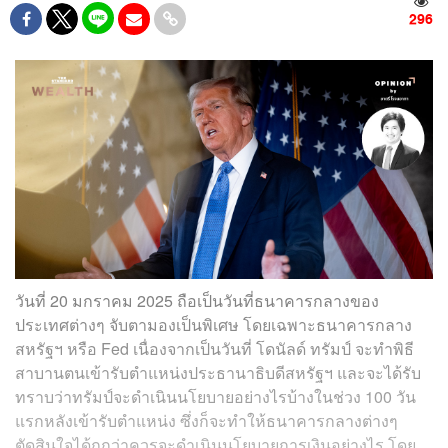
296
วันที่ 20 มกราคม 2025 ถือเป็นวันที่ธนาคารกลางของ
ประเทศต่างๆ จับตามองเป็นพิเศษ โดยเฉพาะธนาคารกลาง
สหรัฐฯ หรือ Fed เนื่องจากเป็นวันที่ โดนัลด์ ทรัมป์ จะทำพิธี
สาบานตนเข้ารับตำแหน่งประธานาธิบดีสหรัฐฯ และจะได้รับ
ทราบว่าทรัมป์จะดำเนินนโยบายอย่างไรบ้างในช่วง 100 วัน
แรกหลังเข้ารับตำแหน่ง ซึ่งก็จะทำให้ธนาคารกลางต่างๆ
ตัดสินใจได้ถูกว่าควรจะดำเนินนโยบายการเงินอย่างไร โดย