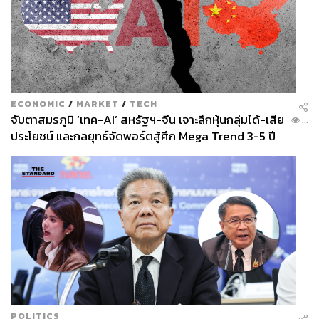
ECONOMIC
/
MARKET
/
TECH
จับตาสมรภูมิ ‘เทค-AI’ สหรัฐฯ-จีน เจาะลึกหุ้นกลุ่มได้-เสีย
...
ประโยชน์ และกลยุทธ์จัดพอร์ตสู้ศึก Mega Trend 3-5 ปี
ข้างหน้า
POLITICS