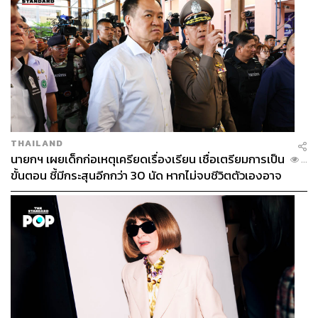
THAILAND
นายกฯ เผยเด็กก่อเหตุเครียดเรื่องเรียน เชื่อเตรียมการเป็น
...
ขั้นตอน ชี้มีกระสุนอีกกว่า 30 นัด หากไม่จบชีวิตตัวเองอาจ
สูญเสียเพิ่ม