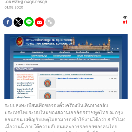
โดย
พสิษฐ์ คงคุณากรกุล
01.08.2020
81
ระบบลงทะเบียนเพื่อขอจองตั๋วเครื่องบินเดินทางกลับ
ประเทศไทยระบบใหม่ของสถานเอกอัครราชทูตไทย ณ กรุง
ลอนดอน เผชิญกับเหตุไม่สามารถเข้าใช้งานได้กว่า 8 ชั่วโมง
เมื่อวานนี้ ภายใต้ความสับสนและการรอคอยของคนไทย