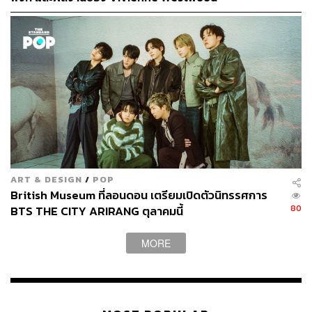
81
ABOUT THE AUTHOR
พสิษฐ์ คงคุณากรกุล
คนทำงานข่าวตัวเล็กๆ สนใจงาน
วารสารศาสตร์เชิงข้อมูล และสถานการณ์
ART & DESIGN
/
POP
รอบตัว
British Museum ที่ลอนดอน เตรียมเปิดตัวนิทรรศการ
80
BTS THE CITY ARIRANG ตุลาคมนี้
MORE