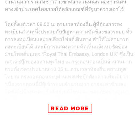
จำนวนมาก รวมถึงชาวต่างชาติอีกส่วนหนึ่งที่ต้องการเดิน
ทางเข้าประเทศไทยภายใต้หลักเกณฑ์ที่รัฐบาลวางเอาไว้
โดยตั้งแต่เวลา 09.00 น. ตามเวลาท้องถิ่น ผู้ที่ต้องการลง
ทะเบียนส่วนหนึ่งประสบกับปัญหาความขัดข้องของระบบ ทั้ง
การลงทะเบียนและรอเลือกไฟลต์เดินทาง ทำให้ไม่สามารถ
ลงทะเบียนได้ และมีการแสดงความคิดเห็นแจ้งเหตุขัดข้อง
ผ่านโพสต์บนเพจ ‘Royal Thai Embassy, London UK’ ซึ่งเป็น
เพจเฟซบุ๊กของสถานทูตไทย ณ กรุงลอนดอนเป็นจำนวนมาก
กระทั่งเวลาประมาณ 10.35 น. ตามเวลาท้องถิ่น สถานทูต
ไทย ณ กรุงลอนดอนระบุผ่านเพจเฟซบุ๊กดังกล่าวเพิ่มเติมว่า
“เนื่องจากตอนนี้มีผู้เข้าระบบจำนวนมาก อาจจะล่าช้าและ
ติดขัดไปบ้างนะคะ กำลังเร่งแก้ไขนะคะ ขออภัยอย่างสูงมา
ณ ที่นี้ นะคะ” และต่อมาอีกระยะหนึ่ง มีการประกาศปิดระบบ
การลงทะเบียนดังกล่าวชั่วคราว พร้อมขอให้รอประกาศจาก
READ MORE
ทางสถานทูต
การชี้แจงดังกล่าวทำให้ผู้ที่ต้องการเดินทางเข้าไทยจำนวน
หนึ่งยังคงต้องเฝ้ารอคอยการแก้ไขปัญหาอยู่อย่างใกล้ชิด