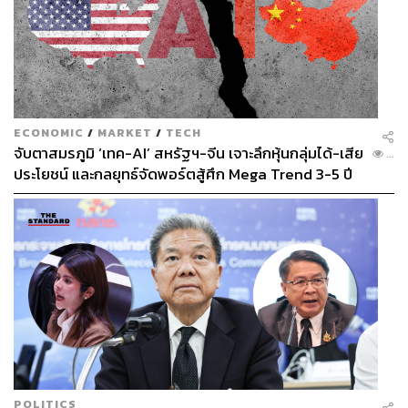
ECONOMIC
/
MARKET
/
TECH
จับตาสมรภูมิ ‘เทค-AI’ สหรัฐฯ-จีน เจาะลึกหุ้นกลุ่มได้-เสีย
...
ประโยชน์ และกลยุทธ์จัดพอร์ตสู้ศึก Mega Trend 3-5 ปี
ข้างหน้า
POLITICS