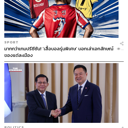
SPORT
มากกว่าเกมปรีซีซัน! ‘เสื้อบอลรุ่นพิเศษ’ บอกเล่าเอกลักษณ์
...
ของแต่ละเมือง
POLITICS