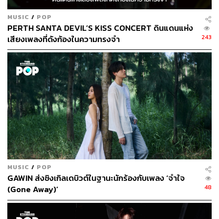
MUSIC
/
POP
PERTH SANTA DEVIL’S KISS CONCERT ดินแดนแห่ง
243
เสียงเพลงที่ดังก้องในความทรงจำ
MUSIC
/
POP
GAWIN ส่งซิงเกิลเดบิวต์ในฐานะนักร้องกับเพลง ‘จำใจ
48
(Gone Away)’