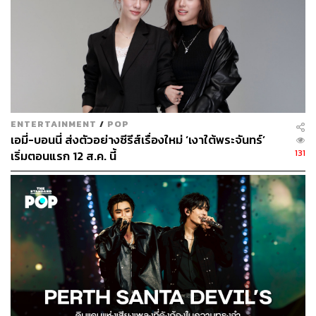
ENTERTAINMENT
/
POP
เอมี่-บอนนี่ ส่งตัวอย่างซีรีส์เรื่องใหม่ ‘เงาใต้พระจันทร์’
131
เริ่มตอนแรก 12 ส.ค. นี้