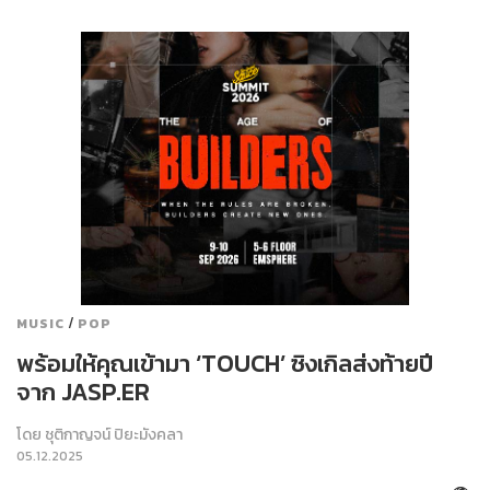
/
MUSIC
POP
พร้อมให้คุณเข้ามา ‘TOUCH’ ซิงเกิลส่งท้ายปี
จาก JASP.ER
โดย
ชุติกาญจน์ ปิยะมังคลา
05.12.2025