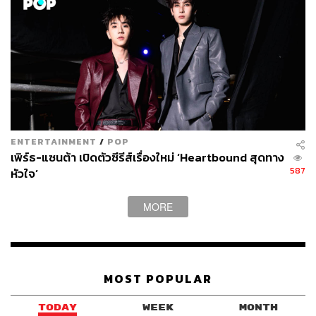
ENTERTAINMENT
/
POP
เพิร์ธ-แซนต้า เปิดตัวซีรีส์เรื่องใหม่ ‘Heartbound สุดทาง
587
หัวใจ’
MORE
MOST POPULAR
TODAY
WEEK
MONTH