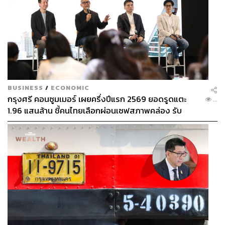
BUSINESS
/
ECONOMIC
กรุงศรี คอนซูมเมอร์ เผยครึ่งปีแรก 2569 ยอดรูดแตะ
...
1.96 แสนล้าน ชี้คนไทยเลือกผ่อนเซฟสภาพคล่อง รับ
เศรษฐกิจผันผวนฉุดผลประกอบการพลาดเป้า