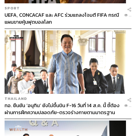
SPORT
UEFA, CONCACAF และ AFC ร่วมแถลงโจมตี FIFA กรณี
...
แผนขายหุ้นฟุตบอลโลก
THAILAND
ทอ. ยืนยัน ‘อนุทิน’ ยังไม่ขึ้นบิน F-16 วันที่ 14 ส.ค. นี้ ชี้ต้อง
...
ผ่านการฝึกความปลอดภัย-ตรวจร่างกายตามมาตรฐาน
ก่อน