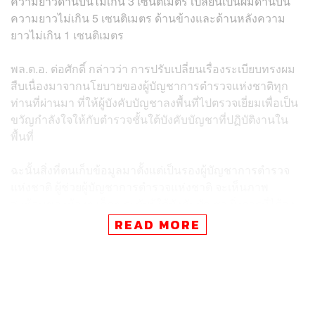
ความยาวด้านบนไม่เกิน 3 เซนติเมตร เปลี่ยนเป็นผมด้านบน
ความยาวไม่เกิน 5 เซนติเมตร ด้านข้างและด้านหลังความ
ยาวไม่เกิน 1 เซนติเมตร
พล.ต.อ. ต่อศักดิ์ กล่าวว่า การปรับเปลี่ยนเรื่องระเบียบทรงผม
สืบเนื่องมาจากนโยบายของผู้บัญชาการตำรวจแห่งชาติทุก
ท่านที่ผ่านมา ที่ให้ผู้บังคับบัญชาลงพื้นที่ไปตรวจเยี่ยมเพื่อเป็น
ขวัญกำลังใจให้กับตำรวจชั้นใต้บังคับบัญชาที่ปฏิบัติงานใน
พื้นที่
ฉะนั้นสิ่งที่ตนเก็บข้อมูลมาตั้งแต่เป็นรองผู้บัญชาการตำรวจ
แห่งชาติ ผู้ช่วยผู้บัญชาการตำรวจแห่งชาติ จะเห็นภาพ
สะท้อนของน้องๆ เด็กๆ ระดับผู้ใต้บังคับบัญชา ยิ่งการที่ได้ลง
ไป 3 จังหวัดชายแดนภาคใต้ ทำให้ได้เห็นปัญหาเรื่องทรงผม
READ MORE
ว่าที่พวกเขาที่ไว้ทรงผมตามระเบียบกลายเป็นเป้าของผู้ก่อ
เหตุไม่สงบ
เมื่อตนเองได้มีโอกาสมารับตำแหน่งตรงนี้ จึงอยากจะทำเป็น
นโยบาย ถือว่าเป็นการบริหารงานแบบ Top up ไม่ใช่ Top