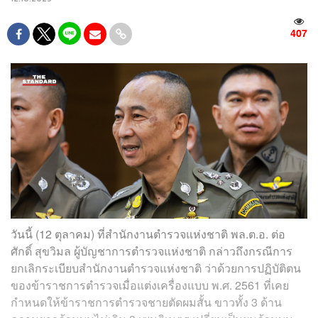
407
วันนี้ (12 ตุลาคม) ที่สำนักงานตำรวจแห่งชาติ พล.ต.อ. ต่อ
ศักดิ์ สุขวิมล ผู้บัญชาการตำรวจแห่งชาติ กล่าวถึงกรณีการ
ยกเลิกระเบียบสำนักงานตำรวจแห่งชาติ ว่าด้วยการปฏิบัติตน
ของข้าราชการตำรวจเมื่อแต่งเครื่องแบบ พ.ศ. 2561 ที่เคย
กำหนดให้ข้าราชการตำรวจชายตัดผมสั้น ขาวทั้ง 3 ด้าน