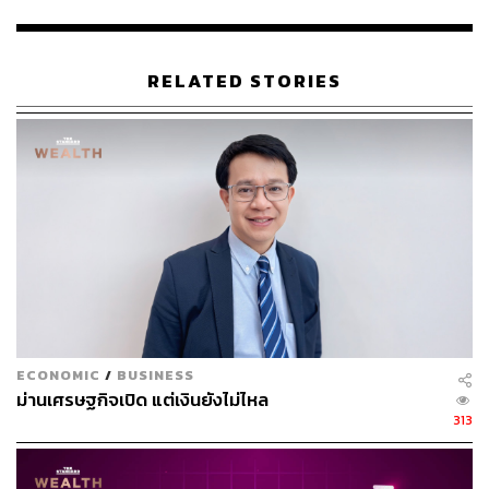
แล้วจึงมีเงินไหลออกไปประมาณ 1 หมื่นล้านดอลลาร์สหรัฐ
ขณะที่เงินทุนสำรองฯ อยู่ที่ 2.4 แสนล้านดอลลาร์สหรัฐ ยังไม่
รวมการลงทุนโดยตรงจากต่างประเทศ (FDI) ที่เข้ามา 6.9 พัน
RELATED STORIES
ล้านดอลลาร์สหรัฐ
ดุลบัญชีเดินสะพัดจ่อเกินดุลปีหน้า
ผู้ว่าการธนาคารแห่งประเทศไทยยอมรับว่า ไทยขาดดุลบัญชี
เดินสะพัดปีนี้ แต่ไม่ใช่เรื่องน่าแปลกใจ เนื่องจากก่อนหน้านี้
ประเทศไทยมีนักท่องเที่ยวเดินทางเข้ามาในประเทศประมาณ
40 ล้านคนต่อปี แต่ปีนี้ คาดการณ์ว่าจะอยู่ที่เกือบ 10 ล้านคน
(ราว 1 ใน 4) ทำให้ปีนี้ ประเทศไทยน่าจะขาดดุลประมาณ 1.4
หมื่นล้านดอลลาร์สหรัฐ คิดเป็นสัดส่วนประมาณ 2.8% ของ
GDP ขณะที่ช่วงก่อนปี 2540 ไทยขาดดุลบัญชีเดินสะพัดถึง
ECONOMIC
/
BUSINESS
ประมาณ 8%
ม่านเศรษฐกิจเปิด แต่เงินยังไม่ไหล
313