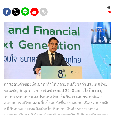
76
การอ่อนค่าของเงินบาท ทำให้หลายคนกังวลว่าประเทศไทย
จะเผชิญวิกฤตทางการเงินซ้ำรอยปี 2540 อย่างไรก็ตาม ผู้
ว่าการธนาคารแห่งประเทศไทย ยืนยันว่า เสถียรภาพและ
สถานการณ์ไทยตอนนี้แข็งแกร่งขึ้นอย่างมาก เนื่องจากระดับ
หนี้สินต่างประเทศยังต่ำเมื่อเทียบกับเงินสำรองระหว่าง
ประเทศ เงินทุนยังไหลเข้าสุทธิ และดุลบัญชีเดินสะพัดคาดว่า