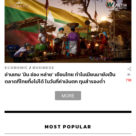
ECONOMIC
/
BUSINESS
อ่านเกม ‘มิน อ่อง หล่าย’ เยือนไทย ทำไมเมียนมายังเป็น
718
ตลาดที่ไทยทิ้งไม่ได้ ในวันที่ค่าเงินตก ทุนสำรองต่ำ
MORE
MOST POPULAR