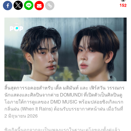
152
สิ้นสุดการรอคอยสำหรับ เติ้ล มติมันท์ และ เฟิร์สวัน วรรณกร
นักแสดงและศิลปินจากค่าย DOMUNDI ที่เปิดตัวเป็นศิลปินดู
โอภายใต้การดูแลของ DMD MUSIC พร้อมปล่อยซิงเกิลแรก
กลิ่นฝน (When It Rains) ต้อนรับบรรยากาศหน้าฝน เมื่อวันที่
2 มิถุนายน 2026
ซิงเกิลนี้นอกจากจะเป็นเพลงแรกในฐานะดูโอของทั้งคู่แล้ว