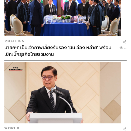
POLITICS
นายกฯ’ เป็นเจ้าภาพเลี้ยงรับรอง ‘มิน อ่อง หล่าย’ พร้อม
...
เชิญบิ๊กธุรกิจไทยร่วมงาน
WORLD