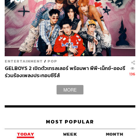
ENTERTAINMENT
/
POP
GELBOYS 2 เปิดตัวเทรลเลอร์ พร้อมพา พีพี-เน็กซ์-อองรี
136
ร่วมร้องเพลงประกอบซีรีส์
MORE
MOST POPULAR
TODAY
WEEK
MONTH