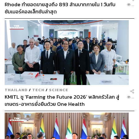
Rhode ทำยอดขายสูงถึง 893 ล้านบาทภายใน 1 วันกับ
...
ซัมเมอร์คอลเล็กชันล่าสุด
THAILAND
/
TECH
/
SCIENCE
KMITL ชู ‘Farming the Future 2026’ พลิกครัวโลก สู่
...
เกษตร-อาหารยั่งยืนด้วย One Health