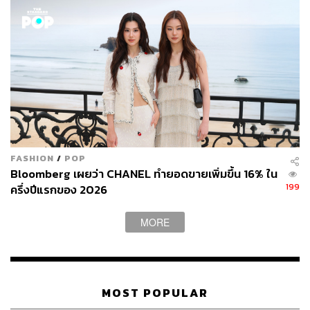
ดำรงเกียรติ มาลา
Content Creator THE STANDARD WEALTH
FASHION
/
POP
Bloomberg เผยว่า CHANEL ทำยอดขายเพิ่มขึ้น 16% ใน
199
ครึ่งปีแรกของ 2026
MORE
MOST POPULAR