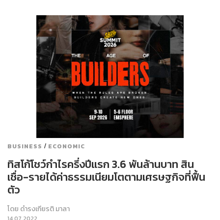
/
BUSINESS
ECONOMIC
ทิสโก้โชว์กำไรครึ่งปีแรก 3.6 พันล้านบาท สิน
เชื่อ-รายได้ค่าธรรมเนียมโตตามเศรษฐกิจที่ฟื้น
ตัว
โดย
ดำรงเกียรติ มาลา
14.07.2022