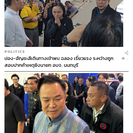
POLITICS
ปอง-อัญชะลีเดินทางเข้าพบ ฉลอง เรี่ยวแรง ระหว่างถูก
...
สอบปากคำเหตุยิงนายก อบจ. นนทบุรี