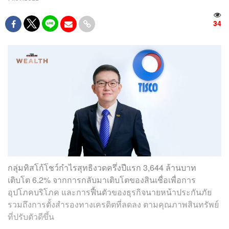
34
กลุ่มทิสโก้โชว์กำไรสุทธิงวดครึ่งปีแรก 3,644 ล้านบาท
เติบโต 6.2% จากการกลับมาเติบโตของสินเชื่อเพื่อการ
อุปโภคบริโภค และการฟื้นตัวของธุรกิจนายหน้าประกันภัย
รวมถึงการตั้งสำรองทางเครดิตที่ลดลง ตามคุณภาพสินทรัพย์
ที่ปรับตัวดีขึ้น