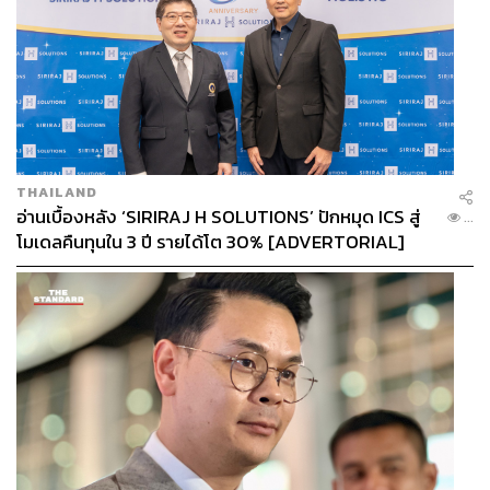
THAILAND
อ่านเบื้องหลัง ‘SIRIRAJ H SOLUTIONS’ ปักหมุด ICS สู่
...
โมเดลคืนทุนใน 3 ปี รายได้โต 30% [ADVERTORIAL]