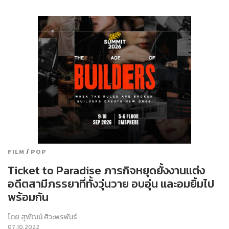
/
FILM
POP
Ticket to Paradise ภารกิจหยุดยั้งงานแต่ง
อดีตสามีภรรยาที่ทั้งวุ่นวาย อบอุ่น และอมยิ้มไป
พร้อมกัน
โดย
สุพัฒน์ ศิวะพรพันธ์
07.10.2022