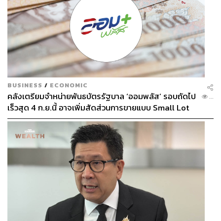
BUSINESS
/
ECONOMIC
คลังเตรียมจำหน่ายพันธบัตรรัฐบาล ‘ออมพลัส’ รอบถัดไป
...
เร็วสุด 4 ก.ย.นี้ อาจเพิ่มสัดส่วนการขายแบบ Small Lot
First มากขึ้น