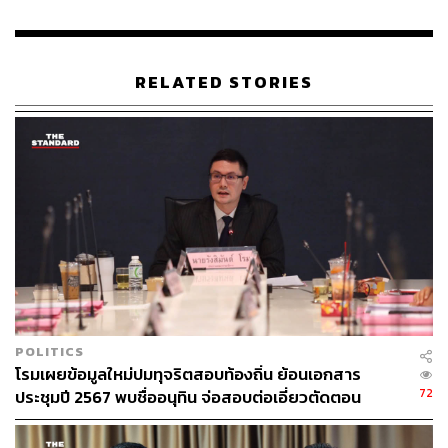
RELATED STORIES
POLITICS
โรมเผยข้อมูลใหม่ปมทุจริตสอบท้องถิ่น ย้อนเอกสาร
72
ประชุมปี 2567 พบชื่ออนุทิน จ่อสอบต่อเอี่ยวตัดตอน
ม.บูรพา หรือไม่