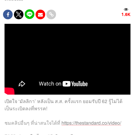
1.6K
เปิดใจ ‘มัลลิกา’ หลังเป็น ส.ส. ครั้งแรก ยอมรับปี 62 รู้ไม่ได้
เป็นระเบิดลงที่พรรค!
ชมคลิปอื่นๆ ที่น่าสนใจได้ที่
https://thestandard.co/video/