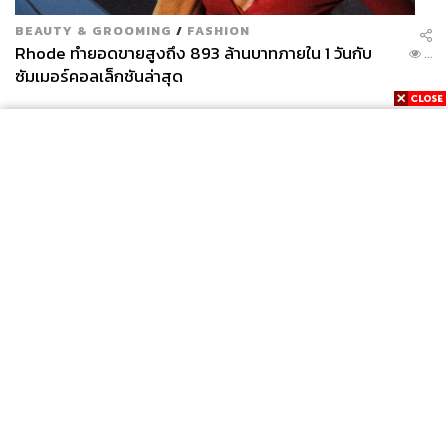
BEAUTY & GROOMING
/
FASHION
Rhode ทำยอดขายสูงถึง 893 ล้านบาทภายใน 1 วันกับ
...
ซัมเมอร์คอลเล็กชันล่าสุด
News
Wealth
Pop
Podcast
Video
Now
Opinion
Careers
Events
Privacy
About
Contact
Policy
FOR
ADVERTISING
MEMBERSHIP