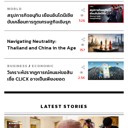
WORLD
สรุปภารกิจอนุทิน เยือนอินโดนีเซีย
526
ขับเคลื่อนการทูตเศรษฐกิจเชิงรุก
ประกาศหุ้นส่วนยุทธศาสตร์ไทย –
อินโดนีเซีย
Navigating Neutrality:
Thailand and China in the Age
157
of a New Global Order
BUSINESS
/
ECONOMIC
วิเคราะห์ปรากฏการณ์คนแห่ขอสิน
2.5K
เชื่อ CLICX อาจเป็นเพียงยอด
ภูเขาน้ำแข็ง ของปัญหาหนี้ครัว
เรือนไทยที่ถูกซุกไว้
LATEST STORIES