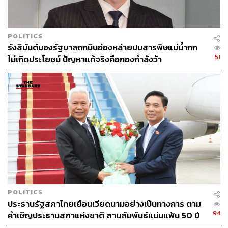
POLITICS
รังสิมันต์มองรัฐบาลถกมินอ่องหล่ายปมสารพิษแม่น้ำกก
51
ไม่เกิดประโยชน์ ปัญหาแท้จริงคือกองกำลังว้า
POLITICS
ประธานรัฐสภาไทยเยือนเวียดนามอย่างเป็นทางการ ตาม
94
คำเชิญประธานสภาแห่งชาติ สานสัมพันธ์แน่นแฟ้น 50 ปี