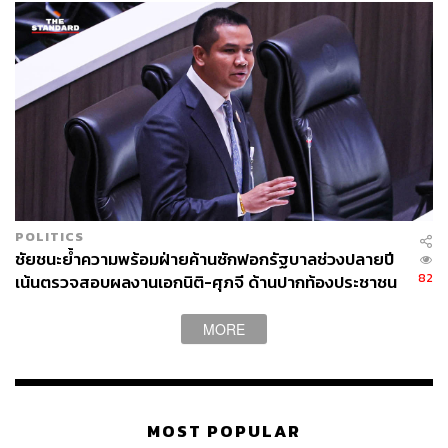
POLITICS
ชัยชนะย้ำความพร้อมฝ่ายค้านซักฟอกรัฐบาลช่วงปลายปี
82
เน้นตรวจสอบผลงานเอกนิติ-ศุภจี ด้านปากท้องประชาชน
MORE
MOST POPULAR