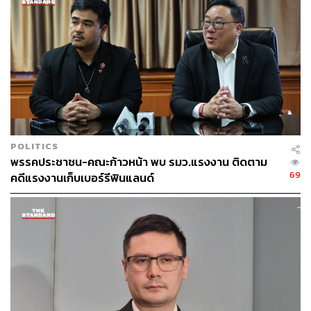
POLITICS
พรรคประชาชน-คณะก้าวหน้า พบ รมว.แรงงาน ติดตาม
69
คดีแรงงานเก็บเบอร์รีฟินแลนด์