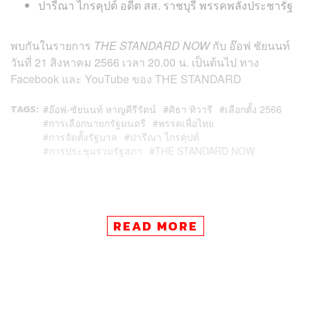
ปารีณา ไกรคุปต์ อดีต สส. ราชบุรี พรรคพลังประชารัฐ
พบกันในรายการ
THE STANDARD NOW
กับ อ๊อฟ ชัยนนท์
วันที่ 21 สิงหาคม 2566 เวลา 20.00 น. เป็นต้นไป ทาง
Facebook และ YouTube ของ THE STANDARD
TAGS:
อ๊อฟ-ชัยนนท์ หาญคีรีรัตน์
ศิธา ทิวารี
เลือกตั้ง 2566
การเลือกนายกรัฐมนตรี
พรรคเพื่อไทย
การจัดตั้งรัฐบาล
ปารีณา ไกรคุปต์
การประชุมร่วมรัฐสภา
THE STANDARD NOW
READ MORE
36