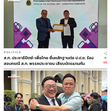
POLITICS
ส.ก. ประชาธิปัตย์-เพื่อไทย ยื่นหลักฐานต่อ ป.ป.ช. ร้อง
66
สอบกรณี ส.ก. พรรคประชาชน เสียบบัตรแทนกัน