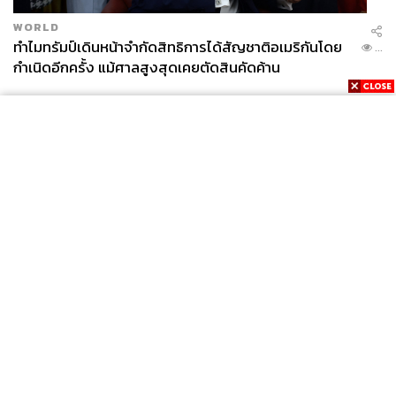
WORLD
ทำไมทรัมป์เดินหน้าจำกัดสิทธิการได้สัญชาติอเมริกันโดย
...
กำเนิดอีกครั้ง แม้ศาลสูงสุดเคยตัดสินคัดค้าน
News
Wealth
Pop
Podcast
Video
Now
Opinion
Careers
Events
Privacy
About
Contact
Policy
FOR
ADVERTISING
MEMBERSHIP