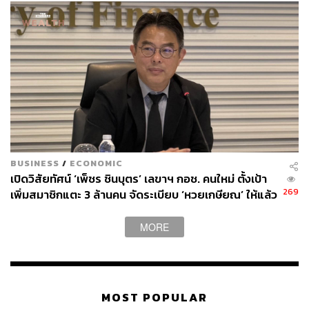
BUSINESS
/
ECONOMIC
เปิดวิสัยทัศน์ ‘เพ็ชร ชินบุตร’ เลขาฯ กอช. คนใหม่ ตั้งเป้า
269
เพิ่มสมาชิกแตะ 3 ล้านคน จัดระเบียบ ‘หวยเกษียณ’ ให้แล้ว
เสร็จในปีนี้
MORE
MOST POPULAR