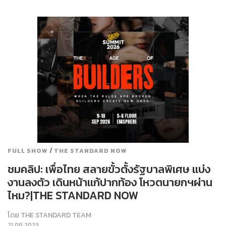
/
FULL SHOW
THE STANDARD NOW
ชมคลิป: เพื่อไทย สลายขั้วตั้งรัฐบาลพิเศษ แบ่ง
งานลงตัว เดินหน้าแก้ปากท้อง โหวตนายกฯผ่าน
ไหม?|THE STANDARD NOW
โดย
THE STANDARD TEAM
21.08.2023