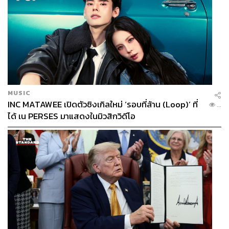
MUSIC
INC MATAWEE เปิดตัวซิงเกิลใหม่ ‘รอบที่ล้าน (Loop)’ ที่
...
ได้ เน PERSES มาแสดงในมิวสิกวิดีโอ