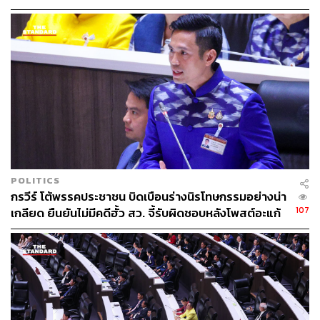
POLITICS
กรวีร์ โต้พรรคประชาชน บิดเบือนร่างนิรโทษกรรมอย่างน่า
107
เกลียด ยืนยันไม่มีคดีฮั้ว สว. จี้รับผิดชอบหลังโพสต์อะแก้