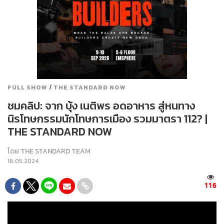
/
FULL SHOW
THE STANDARD NOW
ชมคลิป: จาก บุ้ง เนติพร อดอาหาร สู่หนทาง
นิรโทษกรรมนักโทษการเมือง รวมมาตรา 112? |
THE STANDARD NOW
โดย
THE STANDARD TEAM
16.05.2024
116