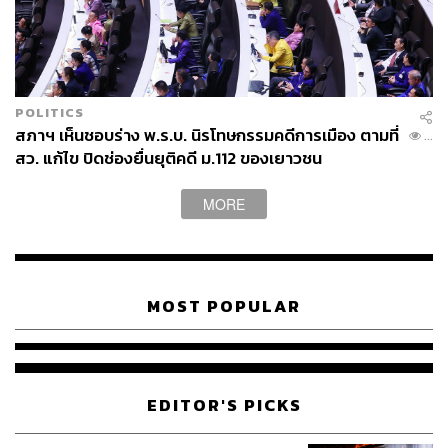
POLITICS
สภาฯ เห็นชอบร่าง พ.ร.บ. นิรโทษกรรมคดีการเมือง ตามที่
...
สว. แก้ไข ปิดช่องยื่นยุติคดี ม.112 ของเยาวชน
MORE
MOST POPULAR
EDITOR'S PICKS