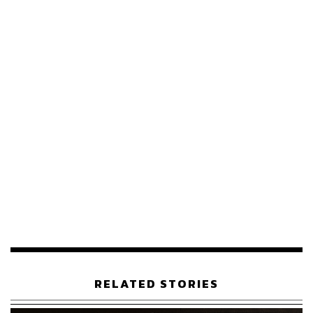
ABOUT THE AUTHOR
THE STANDARD TEAM
กองบรรณาธิการ THE STANDARD
RELATED STORIES