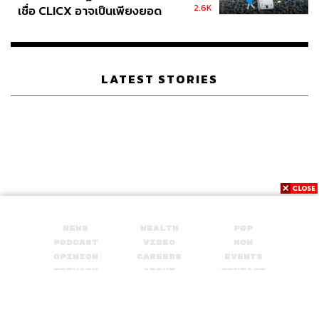
2.6K
เชื่อ CLICX อาจเป็นเพียงยอด
ภูเขาน้ำแข็ง ของปัญหาหนี้ครัว
เรือนไทยที่ถูกซุกไว้
LATEST STORIES
News
Wealth
Pop
Podcast
Video
Now
Opinion
Careers
Events
Privacy
About
Contact
Policy
FOR
ADVERTISING