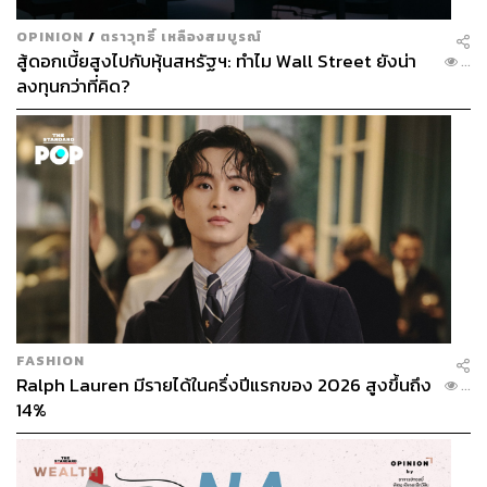
OPINION
/
ตราวุทธิ์ เหลืองสมบูรณ์
สู้ดอกเบี้ยสูงไปกับหุ้นสหรัฐฯ: ทำไม Wall Street ยังน่า
...
ลงทุนกว่าที่คิด?
FASHION
Ralph Lauren มีรายได้ในครึ่งปีแรกของ 2026 สูงขึ้นถึง
...
14%