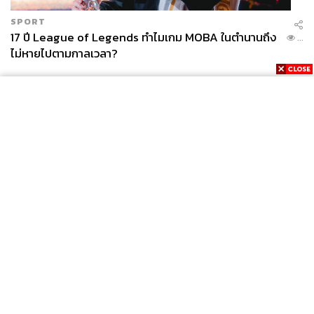
SPORT
17 ปี League of Legends ทำไมเกม MOBA ในตำนานถึง
...
ไม่หายไปตามกาลเวลา?
News
Wealth
Pop
Podcast
Video
Now
Opinion
Careers
Events
Privacy
About
Contact
Policy
FOR
ADVERTISING
MEMBERSHIP