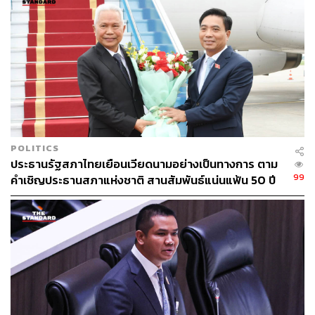
POLITICS
ประธานรัฐสภาไทยเยือนเวียดนามอย่างเป็นทางการ ตาม
99
คำเชิญประธานสภาแห่งชาติ สานสัมพันธ์แน่นแฟ้น 50 ปี