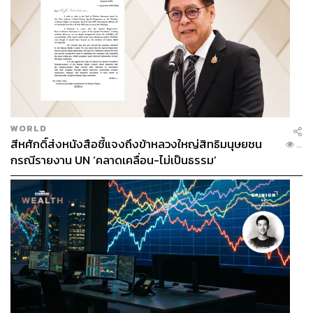
WORLD
สีหศักดิ์ส่งหนังสือชี้แจงถึงข้าหลวงใหญ่สิทธิมนุษยชน
...
กรณีรายงาน UN ‘คลาดเคลื่อน-ไม่เป็นธรรม’