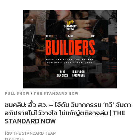
/
FULL SHOW
THE STANDARD NOW
ชมคลิป: ฮั้ว สว. – โจ้ดับ วิบากกรรม ‘ทวี’ จับตา
อภิปรายไม่ไว้วางใจ ไม่แก้ญัตติอาจล่ม | THE
STANDARD NOW
โดย
THE STANDARD TEAM
12.03.2025