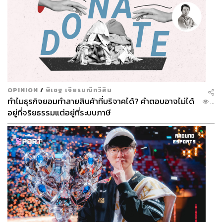
OPINION
/
พิเชฐ เจียรมณีทวีสิน
ทำไมธุรกิจยอมทำลายสินค้าที่บริจาคได้? คำตอบอาจไม่ได้
...
อยู่ที่จริยธรรมแต่อยู่ที่ระบบภาษี