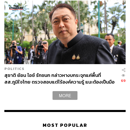
POLITICS
สุชาติ ย้อน ไอซ์ รักชนก กล่าวหางบกระจุกแค่พื้นที่
69
สส.ภูมิใจไทย ตรวจสอบแต่ไร้องค์ความรู้ แนะต้องเป็นมือ
อาชีพกว่านี้
MORE
MOST POPULAR