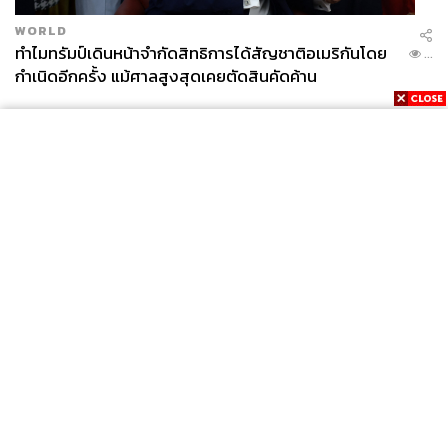
WORLD
ทำไมทรัมป์เดินหน้าจำกัดสิทธิการได้สัญชาติอเมริกันโดย
...
กำเนิดอีกครั้ง แม้ศาลสูงสุดเคยตัดสินคัดค้าน
News
Wealth
Pop
Podcast
Video
Now
Opinion
Careers
Events
Privacy
About
Contact
Policy
FOR
ADVERTISING
MEMBERSHIP