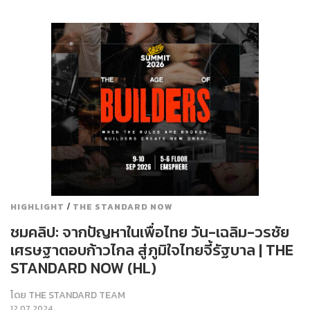
/
HIGHLIGHT
THE STANDARD NOW
ชมคลิป: จากปัญหาในเพื่อไทย วัน-เฉลิม-วรชัย
เศรษฐาตอบก้าวไกล สู่ภูมิใจไทยจี้รัฐบาล | THE
STANDARD NOW (HL)
โดย
THE STANDARD TEAM
12.07.2024