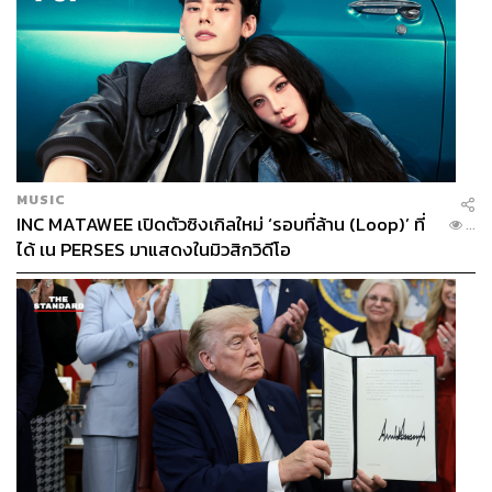
MUSIC
INC MATAWEE เปิดตัวซิงเกิลใหม่ ‘รอบที่ล้าน (Loop)’ ที่
...
ได้ เน PERSES มาแสดงในมิวสิกวิดีโอ