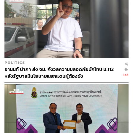
POLITICS
อานนท์ นำภา ส่ง จม. กังวลความปลอดภัยนักโทษ ม.112
143
หลังรัฐบาลมีนโยบายแยกแดนผู้ต้องขัง