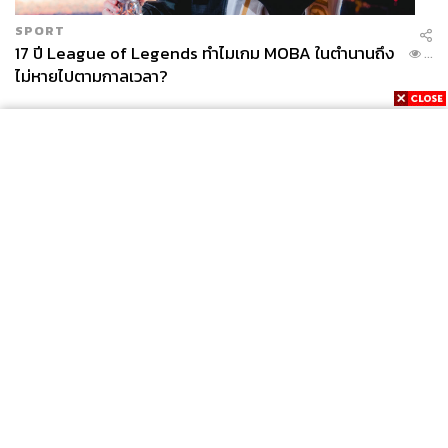
SPORT
17 ปี League of Legends ทำไมเกม MOBA ในตำนานถึง
...
ไม่หายไปตามกาลเวลา?
News
Wealth
Pop
Podcast
Video
Now
Opinion
Careers
Events
Privacy
About
Contact
Policy
FOR
ADVERTISING
MEMBERSHIP