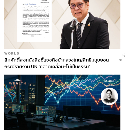
WORLD
สีหศักดิ์ส่งหนังสือชี้แจงถึงข้าหลวงใหญ่สิทธิมนุษยชน
...
กรณีรายงาน UN ‘คลาดเคลื่อน-ไม่เป็นธรรม’