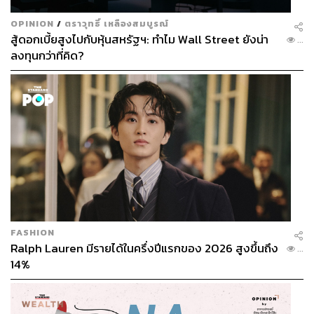
OPINION
/
ตราวุทธิ์ เหลืองสมบูรณ์
สู้ดอกเบี้ยสูงไปกับหุ้นสหรัฐฯ: ทำไม Wall Street ยังน่า
...
ลงทุนกว่าที่คิด?
FASHION
Ralph Lauren มีรายได้ในครึ่งปีแรกของ 2026 สูงขึ้นถึง
...
14%