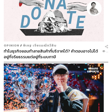
OPINION
/
พิเชฐ เจียรมณีทวีสิน
ทำไมธุรกิจยอมทำลายสินค้าที่บริจาคได้? คำตอบอาจไม่ได้
...
อยู่ที่จริยธรรมแต่อยู่ที่ระบบภาษี