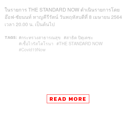
ในรายการ THE STANDARD NOW ดำเนินรายการโดย
อ๊อฟ-ชัยนนท์ หาญคีรีรัตน์ วันพฤหัสบดีที่ 8 เมษายน 2564
เวลา 20.00 น. เป็นต้นไป
TAGS:
กระทรวงสาธารณสุข
สาธิต ปิตุเตชะ
เชื้อไวรัสโคโรนา
THE STANDARD NOW
Covid19Now
READ MORE
35
ABOUT THE AUTHOR