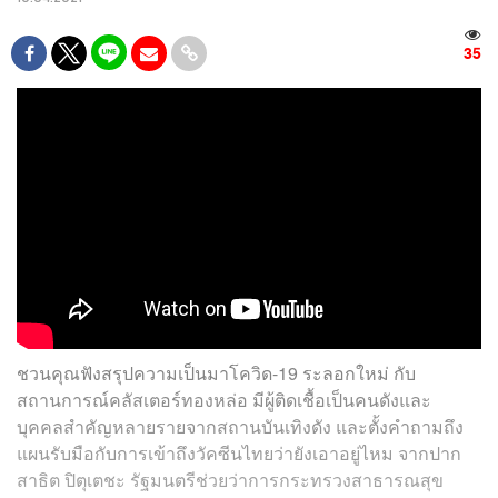
35
ชวนคุณฟังสรุปความเป็นมาโควิด-19 ระลอกใหม่ กับ
สถานการณ์คลัสเตอร์ทองหล่อ มีผู้ติดเชื้อเป็นคนดังและ
บุคคลสำคัญหลายรายจากสถานบันเทิงดัง และตั้งคำถามถึง
แผนรับมือกับการเข้าถึงวัคซีนไทยว่ายังเอาอยู่ไหม จากปาก
สาธิต ปิตุเตชะ รัฐมนตรีช่วยว่าการกระทรวงสาธารณสุข