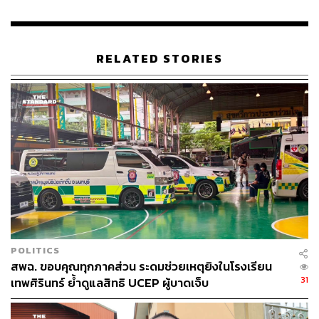
RELATED STORIES
POLITICS
สพฉ. ขอบคุณทุกภาคส่วน ระดมช่วยเหตุยิงในโรงเรียน
31
เทพศิรินทร์ ย้ำดูแลสิทธิ UCEP ผู้บาดเจ็บ