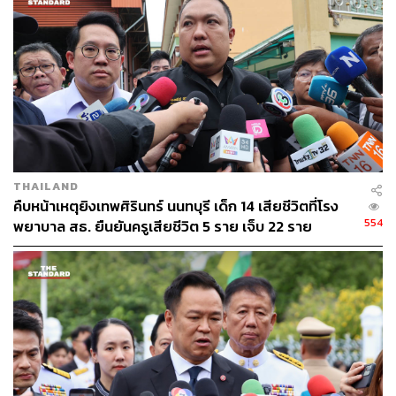
THAILAND
คืบหน้าเหตุยิงเทพศิรินทร์ นนทบุรี เด็ก 14 เสียชีวิตที่โรง
554
พยาบาล สธ. ยืนยันครูเสียชีวิต 5 ราย เจ็บ 22 ราย