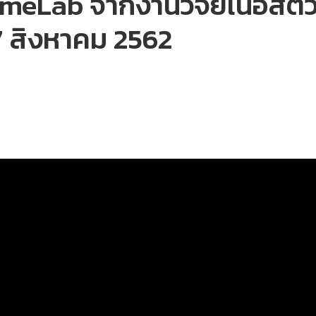
ameLab จากงานวิจัยเนื้อสัต
 สิงหาคม 2562