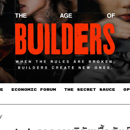
E
ECONOMIC FORUM
THE SECRET SAUCE​
OP
Y