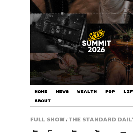
HOME
NEWS
WEALTH
POP
LIF
ABOUT
FULL SHOW
THE STANDARD DAIL
/