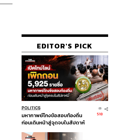
EDITOR'S PICK
POLITICS
518
มหากาพย์โกงข้อสอบท้องถิ่น
ก่อนเดินหน้าสู่จุดจบในสัปดาห์
นี้