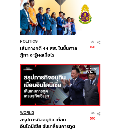
POLITICS
160
เส้นทางคดี 44 สส. ในชั้นศาล
ฎีกา จะรู้ผลเมื่อไร
WORLD
510
สรุปภารกิจอนุทิน เยือน
อินโดนีเซีย ขับเคลื่อนการทูต