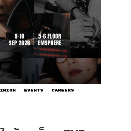
INION
EVENTS
CAREERS