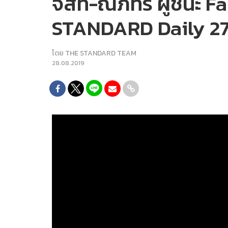
จัสท์-ณภัทร ผู้ชนะ F
STANDARD Daily 27
โดย
THE STANDARD TEAM
28.08.2019