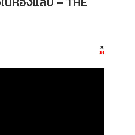
ว์ในห้องแล็บ – THE
34