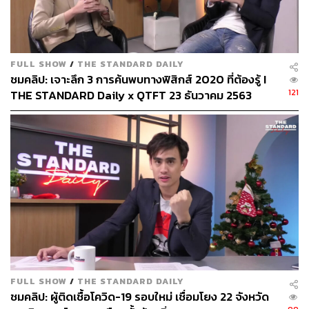
FULL SHOW
/
THE STANDARD DAILY
ชมคลิป: เจาะลึก 3 การค้นพบทางฟิสิกส์ 2020 ที่ต้องรู้ I
121
THE STANDARD Daily x QTFT 23 ธันวาคม 2563
FULL SHOW
/
THE STANDARD DAILY
ชมคลิป: ผู้ติดเชื้อโควิด-19 รอบใหม่ เชื่อมโยง 22 จังหวัด