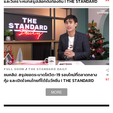
99
และวิเคราะห์บทสรุปเลือกตั้งท้องถิ่น I THE STANDARD
Daily 22 ธันวาคม 2563
FULL SHOW
/
THE STANDARD DAILY
ชมคลิป: สรุปยอดระบาดโควิด-19 รอบใหม่ที่ตลาดกลาง
97
กุ้ง และเปิดใจคนไทยที่ได้รับวัคซีน I THE STANDARD
Daily 21 ธันวาคม 2563
MORE