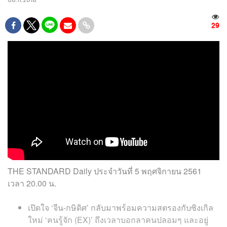
06.11.2018
29
THE STANDARD Daily
ประจำวันที่
5 พฤศจิกายน 2561
เวลา
20.00
น
.
เปิดใจ ‘จีน-กษิดิศ’ กลับมาพร้อมความสตรองกับซิงเกิล
ใหม่ ‘คนรู้จัก (EX)’ ถึงเวลาบอกลาคนปลอมๆ และอยู่