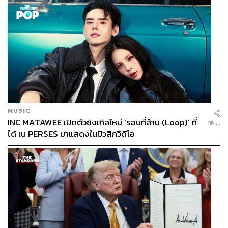
MUSIC
INC MATAWEE เปิดตัวซิงเกิลใหม่ ‘รอบที่ล้าน (Loop)’ ที่
...
ได้ เน PERSES มาแสดงในมิวสิกวิดีโอ