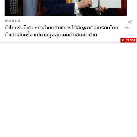
WORLD
ทำไมทรัมป์เดินหน้าจำกัดสิทธิการได้สัญชาติอเมริกันโดย
...
กำเนิดอีกครั้ง แม้ศาลสูงสุดเคยตัดสินคัดค้าน
News
Wealth
Pop
Podcast
Video
Now
Opinion
Careers
Events
Privacy
About
Contact
Policy
FOR
ADVERTISING