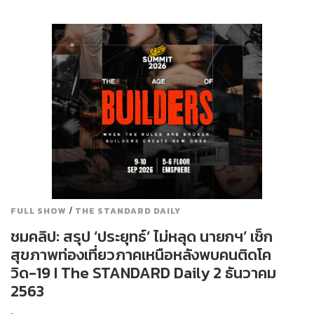
/
FULL SHOW
THE STANDARD DAILY
ชมคลิป: สรุป ‘ประยุทธ์’ ไม่หลุด นายกฯ’ เช็ก
สุขภาพท่องเที่ยวภาคเหนือหลังพบคนติดโค
วิด-19 I The STANDARD Daily 2 ธันวาคม
2563