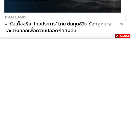
THAILAND
ผ่าข้อเท็จจริง ‘โทษประหาร’ ไทย ต้นทุนชีวิต ข้อกฎหมาย
...
และทางออกเพื่อความปลอดภัยสังคม
News
Wealth
Pop
Podcast
Video
Now
Opinion
Careers
Events
Privacy
About
Contact
Policy
FOR
ADVERTISING