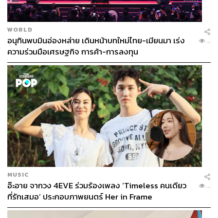
WORLD
อนุทินพบมินอ่องหล่าย เดินหน้าบทใหม่ไทย-เมียนมา เร่ง
...
ความร่วมมือเศรษฐกิจ การค้า-การลงทุน
MUSIC
อ๊ะอาย จากวง 4EVE ร่วมร้องเพลง ‘Timeless คนเดียว
...
ที่รักเสมอ’ ประกอบภาพยนตร์ Her in Frame