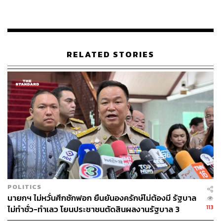
RELATED STORIES
POLITICS
นายกฯ ไม่หวั่นศึกซักฟอก ยืนยันองครักษ์ไม่ต้องมี รัฐบาล
113
ไม่ทำชั่ว-ทำเลว โยนประชาชนตัดสินผลงานรัฐบาล 3
เดือน