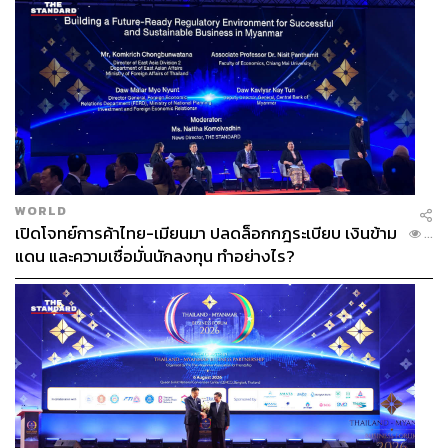
WORLD
เปิดโจทย์การค้าไทย-เมียนมา ปลดล็อกกฎระเบียบ เงินข้าม
...
แดน และความเชื่อมั่นนักลงทุน ทำอย่างไร?