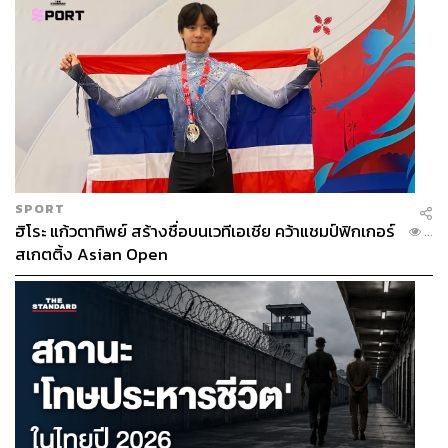
SPORT
ฮิโระ แก้วตาทิพย์ สร้างชื่อบนเวทีเอเชีย คว้าแชมป์ฟิกเกอร์
...
สเกตติ้ง Asian Open