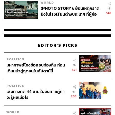
WORLD
(PHOTO STORY): ย้อนเหตุกราด
561
ยิงในโรงเรียนต่างประเทศ ที่ผู้ก่อ
เหตุเป็นนักเรียน
EDITOR'S PICKS
POLITICS
มหากาพย์โกงข้อสอบท้องถิ่น ก่อน
571
เดินหน้าสู่จุดจบในสัปดาห์นี้
POLITICS
เส้นทางคดี 44 สส. ในชั้นศาลฎีกา
203
จะรู้ผลเมื่อไร
WORLD