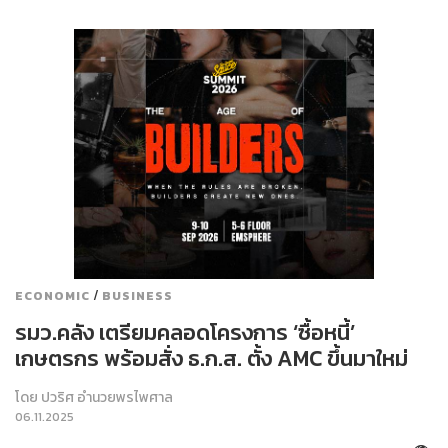
/
ECONOMIC
BUSINESS
รมว.คลัง เตรียมคลอดโครงการ ‘ซื้อหนี้’
เกษตรกร พร้อมสั่ง ธ.ก.ส. ตั้ง AMC ขึ้นมาใหม่
โดย
ปวริศ อำนวยพรไพศาล
06.11.2025