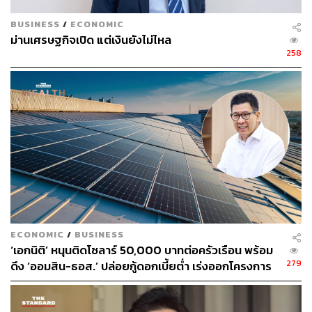
BUSINESS
/
ECONOMIC
ม่านเศรษฐกิจเปิด แต่เงินยังไม่ไหล
258
ECONOMIC
/
BUSINESS
‘เอกนิติ’ หนุนติดโซลาร์ 50,000 บาทต่อครัวเรือน พร้อม
279
ดึง ‘ออมสิน-ธอส.’ ปล่อยกู้ดอกเบี้ยต่ำ เร่งออกโครงการ
ภายใน 1 เดือน