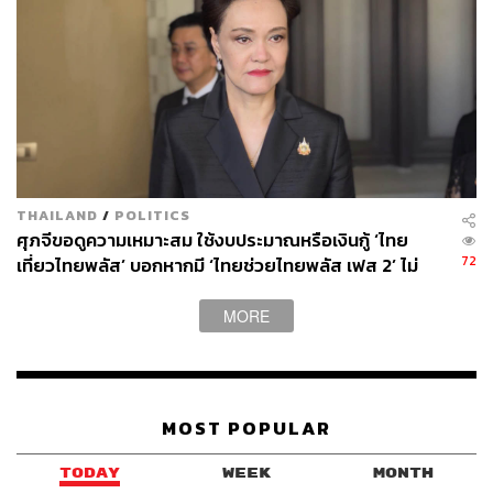
THAILAND
/
POLITICS
ศุภจีขอดูความเหมาะสม ใช้งบประมาณหรือเงินกู้ ‘ไทย
72
เที่ยวไทยพลัส’ บอกหากมี ‘ไทยช่วยไทยพลัส เฟส 2’ ไม่
จำเป็นต้องออกพร้อมกัน
MORE
MOST POPULAR
TODAY
WEEK
MONTH