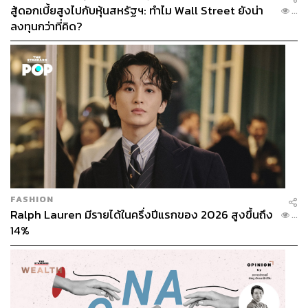
สู้ดอกเบี้ยสูงไปกับหุ้นสหรัฐฯ: ทำไม Wall Street ยังน่า
...
ลงทุนกว่าที่คิด?
FASHION
Ralph Lauren มีรายได้ในครึ่งปีแรกของ 2026 สูงขึ้นถึง
...
14%