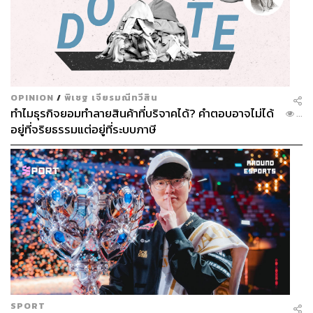
OPINION
/
พิเชฐ เจียรมณีทวีสิน
ทำไมธุรกิจยอมทำลายสินค้าที่บริจาคได้? คำตอบอาจไม่ได้
...
อยู่ที่จริยธรรมแต่อยู่ที่ระบบภาษี
SPORT