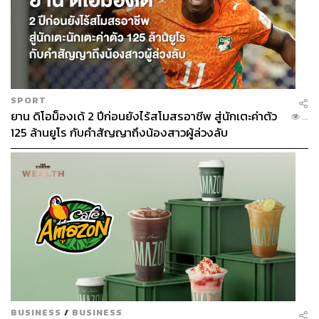
TAGS:
The Secret Sauce Summit
The Secret Sauce Summit 2024
SPORT
ยาน ดิโอม็องเด้ 2 ปีก่อนยังไร้สโมสรอาชีพ สู่นักเตะค่าตัว
...
125 ล้านยูโร กับคำสัญญาถึงน้องสาวผู้ล่วงลับ
1.0K
ABOUT THE AUTHOR
THE STANDARD TEAM
กองบรรณาธิการ THE STANDARD
BUSINESS
/
BUSINESS