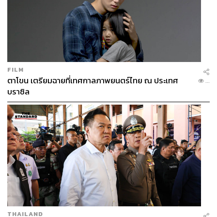
สำหรับท่านที่ต้องการ Walk-in
สามารถลงทะเบียนหน้างานก่อนเริ่มแต่ละ
Session 45 นาที บริเวณ Expertise Room
หากมาหลังจากที่เริ่มแต่ละ Session ไปแล้ว 15
นาที ที่นั่งของท่านจะถูกส่งต่อให้ผู้เข้าร่วมงาน
ท่านอื่น
FILM
หมายเหตุ: ที่นั่งมีจำนวนจำกัด หากมาลงทะเบียน
ตาโขน เตรียมฉายที่เทศกาลภาพยนตร์ไทย ณ ประเทศ
...
Walk-in ช้า อาจทำให้ท่านจะต้องรอที่นั่งที่ผู้เข้า
บราซิล
ร่วมงานที่ลงทะเบียนมาก่อนหน้าสละสิทธิ์แทน
หมายเหตุ: ทางผู้จัดงานได้แบ่งสัดส่วนที่นั่งสำหรับการลง
ทะเบียนล่วงหน้าและการ Walk-in ไว้ ดังนั้นผู้ลงทะเบียนทั้ง 2
ช่องทางจะสามารถเข้าห้องพร้อมกันเมื่อเริ่มแต่ละ Session
ได้เลย
THAILAND