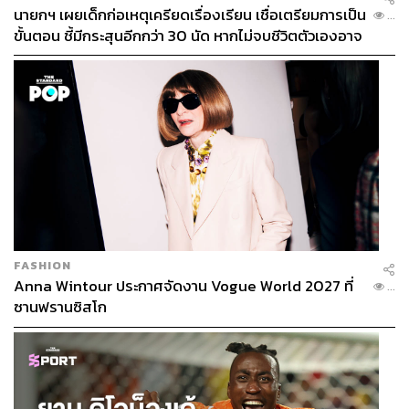
นายกฯ เผยเด็กก่อเหตุเครียดเรื่องเรียน เชื่อเตรียมการเป็น
...
ขั้นตอน ชี้มีกระสุนอีกกว่า 30 นัด หากไม่จบชีวิตตัวเองอาจ
สูญเสียเพิ่ม
FASHION
Anna Wintour ประกาศจัดงาน Vogue World 2027 ที่
...
ซานฟรานซิสโก
#TheSecretSauceSummit2024
ดู Agenda ของงานได้ที่ Website :
THE STANDARD
อัปเดตข่าวสารได้ที่ Facebook :
The Secret Sauce