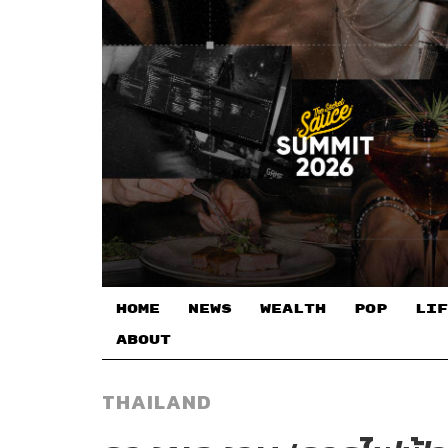
HOME
NEWS
WEALTH
POP
LIF
ABOUT
THAILAND