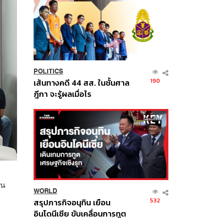
POLITICS
190
เส้นทางคดี 44 สส. ในชั้นศาล
ฎีกา จะรู้ผลเมื่อไร
วน
WORLD
532
สรุปภารกิจอนุทิน เยือน
อินโดนีเซีย ขับเคลื่อนการทูต