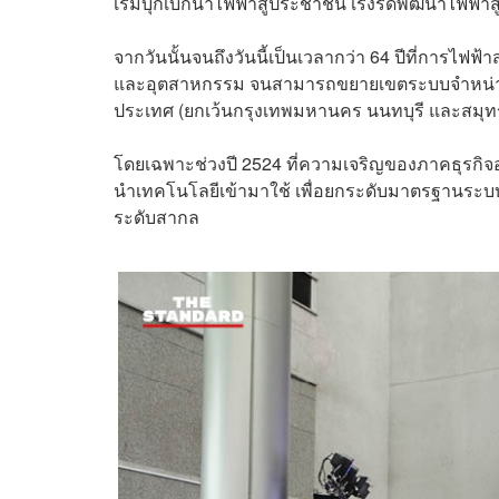
เริ่มบุกเบิกนำไฟฟ้าสู่ประชาชน เร่งรัดพัฒนาไฟฟ้า
จากวันนั้นจนถึงวันนี้เป็นเวลากว่า 64 ปีที่การไฟฟ้
และอุตสาหกรรม จนสามารถขยายเขตระบบจำหน่ายไฟฟ้
ประเทศ (ยกเว้นกรุงเทพมหานคร นนทบุรี และสมุ
โดยเฉพาะช่วงปี 2524 ที่ความเจริญของภาคธุรกิจอ
นำเทคโนโลยีเข้ามาใช้ เพื่อยกระดับมาตรฐานระบบ
ระดับสากล