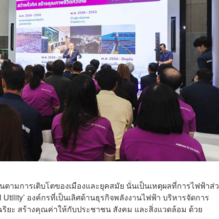
ตามการเติบโตของเมืองและยุคสมัย นั่นเป็นเหตุผลที่การไฟฟ้าส่
 Utility’ องค์กรที่เป็นเลิศด้านธุรกิจพลังงานไฟฟ้า บริหารจัดการ
ริยะ สร้างคุณค่าให้กับประชาชน สังคม และสิ่งแวดล้อม ด้วย