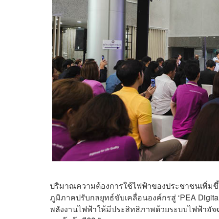
ปริมาณความต้องการใช้ไฟฟ้าของประชาชนเพิ่มขึ้น
ภูมิภาคปรับกลยุทธ์ขับเคลื่อนองค์กรสู่ ‘PEA Digital
พลังงานไฟฟ้าให้มีประสิทธิภาพด้วยระบบไฟฟ้าอัจฉ