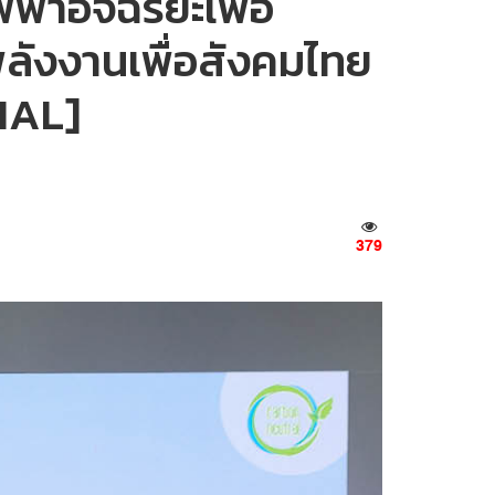
้าอัจฉริยะเพื่อ
พลังงานเพื่อสังคมไทย
RIAL]
379