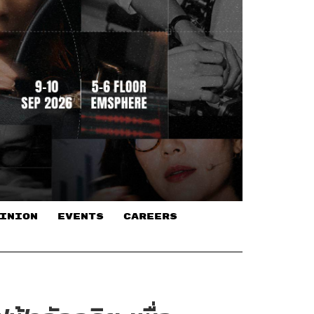
INION
EVENTS
CAREERS