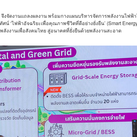
ี จึงจัดงานแถลงผลงาน พร้อมกางแผนบริหารจัดการพลังงานไฟฟ้า
ศน์ ‘ไฟฟ้าอัจฉริยะเพื่อคุณภาพชีวิตที่ดีอย่างยั่งยืน’ (Smart Energy
าพลังงานเพื่อสังคมไทย สู่อนาคตที่ยั่งยืนด้วยพลังงานสะอาด