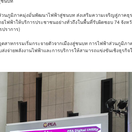
สู่ชนบท
าส่วนภูมิภาคมุ่งมั่นพัฒนาไฟฟ้าสู่ชนบท ส่งเสริมความเจริญสู่ภาคธุร
าให้บริการประชาชนอย่างทั่วถึงในพื้นที่รับผิดชอบ 74 จังหวัด
ทรปราการ)
ุตสาหกรรมเริ่มกระจายตัวจากเมืองสู่ชนบท การไฟฟ้าส่วนภูมิภาคเ
ส่งจ่ายพลังงานไฟฟ้าและการบริการให้สามารถแข่งขันเชิงธุรกิจ