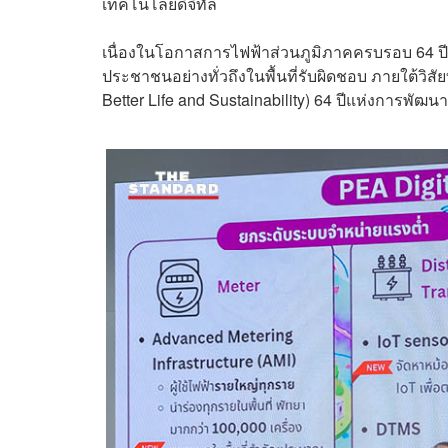
เทคโนโลยีดิจิทัล
เนื่องในโอกาสการไฟฟ้าส่วนภูมิภาคครบรอบ 64 ป
ประชาชนอย่างทั่วถึงในพื้นที่รับผิดชอบ ภายใต้วิสัยทั
Better Life and Sustainability) 64 ปีแห่งการพัฒน