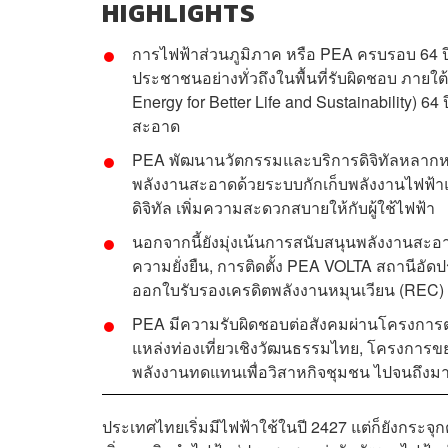
HIGHLIGHTS
การไฟฟ้าส่วนภูมิภาค หรือ PEA ครบรอบ 64 
ประชาชนอย่างทั่วถึงในพื้นที่รับผิดชอบ ภายใต้วิ
Energy for Better Life and Sustainability) 64
สะอาด
PEA พัฒนานวัตกรรมและบริการดิจิทัลหลากหลาย
พลังงานสะอาดด้วยระบบกักเก็บพลังงานไฟฟ้า
ดิจิทัล เพิ่มความสะดวกสบายให้กับผู้ใช้ไฟฟ้า
นอกจากนี้ยังมุ่งเน้นการสนับสนุนพลังงานสะอ
ความยั่งยืน, การติดตั้ง PEA VOLTA สถานีอัดป
ออกใบรับรองเครดิตพลังงานหมุนเวียน (REC) เพื
PEA มีความรับผิดชอบต่อสังคมผ่านโครงการต่
แหล่งท่องเที่ยวเชิงวัฒนธรรมไทย, โครงการข
พลังงานทดแทนเพื่อวิสาหกิจชุมชน ไปจนถึง
ประเทศไทยเริ่มมีไฟฟ้าใช้ในปี 2427 แต่ก็ยังกระจุ