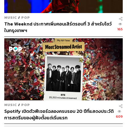
MUSIC
/
POP
The Weeknd ประกาศเพิ่มคอนเสิร์ตรอบที่ 3 สำหรับโชว์
165
ในกรุงเทพฯ
MUSIC
/
POP
Spotify เปิดตัวฟีเจอร์ฉลองครบรอบ 20 ปีที่แสดงประวัติ
609
การสตรีมของผู้ฟังตั้งแต่เริ่มแรก