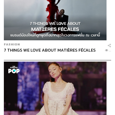
FASHION
7 THINGS WE LOVE ABOUT MATIÈRES FÉCALES
...