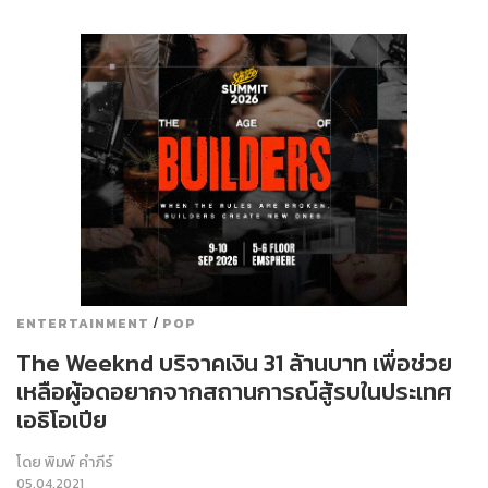
/
ENTERTAINMENT
POP
The Weeknd บริจาคเงิน 31 ล้านบาท เพื่อช่วย
เหลือผู้อดอยากจากสถานการณ์สู้รบในประเทศ
เอธิโอเปีย
โดย
พิมพ์ คำภีร์
05.04.2021