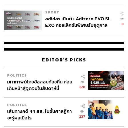
COUTURE กลางสายฝน
SPORT
adidas เปิดตัว Adizero EVO SL
0
EXO คอลเล็กชันพิเศษรับฤดูกาล
College Football
EDITOR'S PICKS
POLITICS
มหากาพย์โกงข้อสอบท้องถิ่น ก่อน
601
เดินหน้าสู่จุดจบในสัปดาห์นี้
POLITICS
เส้นทางคดี 44 สส. ในชั้นศาลฎีกา
237
จะรู้ผลเมื่อไร