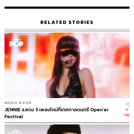
223
RELATED STORIES
ABOUT THE AUTHOR
พิมพ์ คำภีร์
นักเขียนกองบรรณาธิการคัลเจอร์ สำนักข่าว
THE STANDARD
MUSIC
/
POP
JENNIE แสดง 3 เพลงใหม่ที่เทศกาลดนตรี Open’er
145
Festival