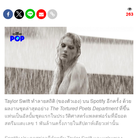
263
Taylor Swift ทำลายสถิติ (ของตัวเอง) บน Spotify อีกครั้ง ด้วย
ผลงานชุดล่าสุดอย่าง
The Tortured Poets Department
ที่ขึ้น
แท่นเป็นอัลบั้มชุดแรกในประวัติศาสตร์แพลตฟอร์มที่มียอด
สตรีมแตะเลข 1 พันล้านครั้งภายในสัปดาห์เดียวเท่านั้น
Spotify ประกาศข่าวดีสำหรับ Taylor Swift และแฟนเพลง