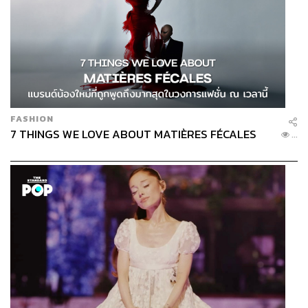
FASHION
7 THINGS WE LOVE ABOUT MATIÈRES FÉCALES
...