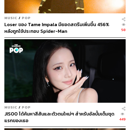
MUSIC
/
POP
Loser ของ Tame Impala มียอดสตรีมเพิ่มขึ้น 456%
58
หลังถูกใช้ประกอบ Spider-Man
MUSIC
/
POP
JISOO ได้ค้นหาสีสันและตัวตนใหม่ๆ สำหรับอัลบั้มเต็มชุด
449
แรกของเธอ