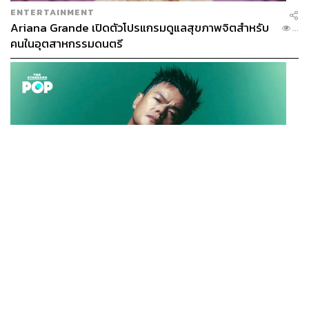
ENTERTAINMENT
Ariana Grande เปิดตัวโปรแกรมดูแลสุขภาพจิตสำหรับ
...
คนในอุตสาหกรรมดนตรี
K-POP
JYP จ่ายเงินกว่า 46 ล้านบาทต่อปี สำหรับการทำโรงอาหา
...
รออร์แกนิกในบริษัท