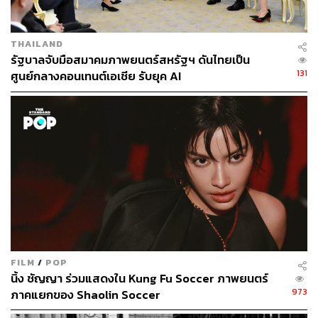
THAILAND
รัฐบาลจับมือสมาคมภาพยนตร์สหรัฐฯ ดันไทยเป็น
131
ศูนย์กลางคอนเทนต์เอเชีย รับยุค AI
FILM
/
POP
นิ้ง ชัญญา ร่วมแสดงใน Kung Fu Soccer ภาพยนตร์
973
ภาคแยกของ Shaolin Soccer