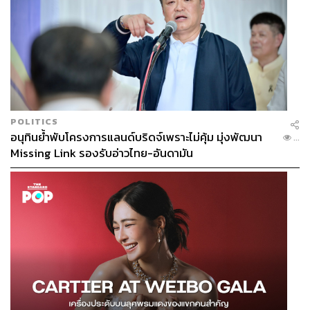
POLITICS
อนุทินย้ำพับโครงการแลนด์บริดจ์เพราะไม่คุ้ม มุ่งพัฒนา
...
Missing Link รองรับอ่าวไทย-อันดามัน