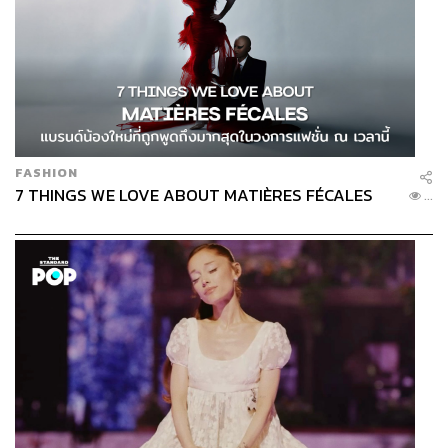
FASHION
7 THINGS WE LOVE ABOUT MATIÈRES FÉCALES
...