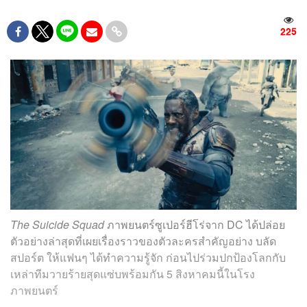
225
The Suicide Squad
ภาพยนตร์ซูเปอร์ฮีโร่จาก DC ได้ปล่อย
ตัวอย่างล่าสุดที่เผยเรื่องราวของตัวละครสำคัญอย่าง บลัด
สปอร์ต ให้แฟนๆ ได้ทำความรู้จัก ก่อนไปร่วมปกป้องโลกกับ
เหล่าทีมวายร้ายสุดแซ่บพร้อมกัน 5 สิงหาคมนี้ในโรง
ภาพยนตร์