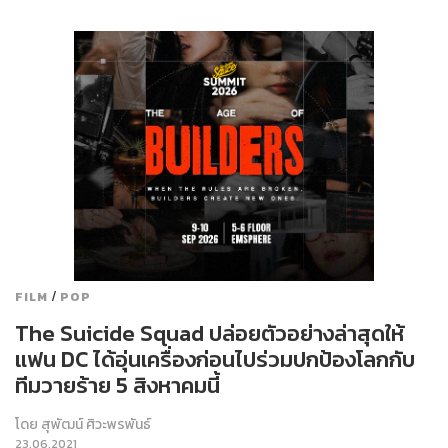
/
FILM
POP
The Suicide Squad ปล่อยตัวอย่างล่าสุดให้
แฟน DC ได้อุ่นเครื่องก่อนไปร่วมปกป้องโลกกับ
ทีมวายร้าย 5 สิงหาคมนี้
โดย
สุพัฒน์ ศิวะพรพันธ์
23.06.2021