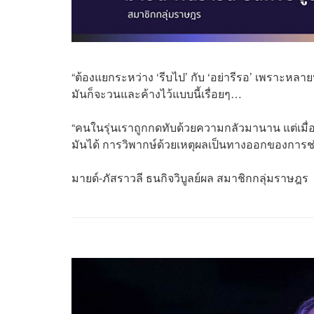
“ต้องแยกระหว่าง ‘รีบไป’ กับ ‘อย่ารีรอ’ เพราะหลา
มันก็จะวนและค้างไว้แบบนี้เรื่อยๆ…
“คนในรุ่นเราถูกกดทับด้วยความกลัวมานาน แต่เมื่อ
มันได้ การวิพากษ์ด้วยเหตุผลเป็นทางออกของการ
มายด์-ภัสราวลี ธนกิจวิบูลย์ผล สมาชิกกลุ่มราษฎร