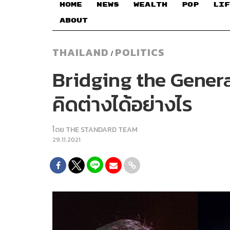
HOME
NEWS
WEALTH
POP
LIF
ABOUT
THAILAND
POLITICS
/
Bridging the Gener
คิดต่างได้อย่างไร
โดย
THE STANDARD TEAM
29.11.2021