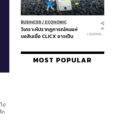
BUSINESS
/
ECONOMIC
วิเคราะห์ปรากฏการณ์คนแห่
LOADING...
ขอสินเชื่อ CLICX อาจเป็น
เพียงยอดภูเขาน้ำแข็ง ของ
ปัญหาหนี้ครัวเรือนไทยที่ถูกซุก
ไว้
MOST POPULAR
กไป
ลีก