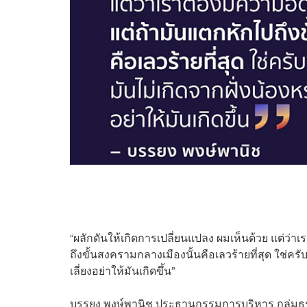
“ผลักดันให้เกิดการเปลี่ยนแปลง ผมเห็นด้วย แต่ว่า
ถึงขั้นสงครามกลางเมืองนั้นคือเลวร้ายที่สุด ใช่ค
เลี่ยงอย่าให้มันเกิดขึ้น”
บรรยง พงษ์พานิช ประธานกรรมการบริหาร กลุ่มธุร