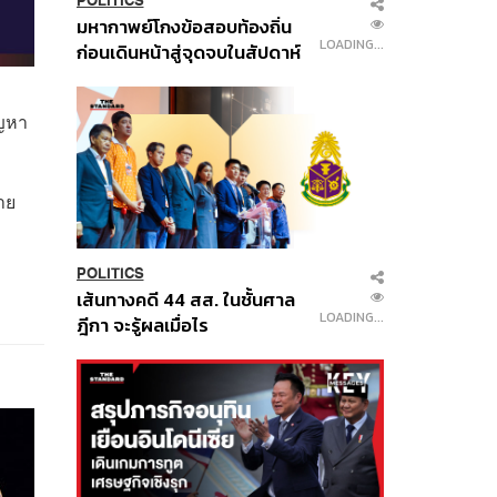
POLITICS
มหากาพย์โกงข้อสอบท้องถิ่น
LOADING...
ก่อนเดินหน้าสู่จุดจบในสัปดาห์
นี้
ัญหา
าย
POLITICS
เส้นทางคดี 44 สส. ในชั้นศาล
LOADING...
ฎีกา จะรู้ผลเมื่อไร