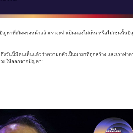
ยปัญหาที่เกิดตรงหน้าแล้วเราจะทำเป็นมองไม่เห็น หรือไม่เช่นนั้นป
ถึงวันนี้มีคนเห็นแล้วว่าความกลัวเป็นมายาที่ถูกสร้าง และเราทำล
ช่วยให้ออกจากปัญหา”