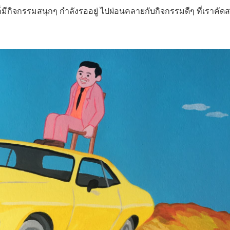
็มีกิจกรรมสนุกๆ กำลังรออยู่ ไปผ่อนคลายกับกิจกรรมดีๆ ที่เราคัด