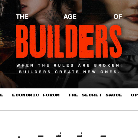
E
ECONOMIC FORUM
THE SECRET SAUCE​
OP