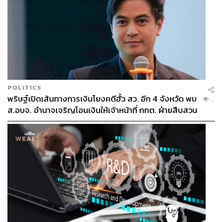
POLITICS
พริษฐ์เปิดเส้นทางการเงินโยงคดีฮั้ว สว. อีก 4 จังหวัด พบ
...
ส.อบจ. อำนาจเจริญโอนเงินให้เจ้าหน้าที่ กกต. ฝ่ายสืบสวน