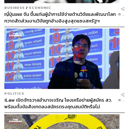
BUSINESS
/
ECONOMIC
ญี่ปุ่นเผย จีน ขึ้นแท่นผู้นำการใช้จ่ายด้านวิจัยและพัฒนาโลก
...
กวาดสัดส่วนงานวิจัยถูกอ้างอิงสูงสุดแซงสหรัฐฯ
POLITICS
iLaw เปิดจักรวาลอำนาจเจริญ โยงเครือข่ายผู้สมัคร สว.
...
พร้อมตั้งข้อสังเกตลงสมัครตรงคุณสมบัติหรือไม่