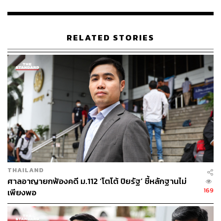
THE STANDARD TEAM
กองบรรณาธิการ THE STANDARD
RELATED STORIES
THAILAND
ศาลอาญายกฟ้องคดี ม.112 ‘โตโต้ ปิยรัฐ’ ชี้หลักฐานไม่
169
เพียงพอ