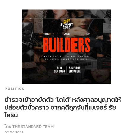
POLITICS
ตำรวจเข้าอายัดตัว ‘โตโต้’ หลังศาลอนุญาตให้
ปล่อยตัวชั่วคราว จากคดีถูกจับที่เมเจอร์ รัช
โยธิน
โดย
THE STANDARD TEAM
02.04.2021