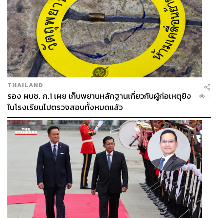
THAILAND
รอง ผบช. ภ.1 เผย เก็บพยานหลักฐานเกี่ยวกับผู้ก่อเหตุยิง
...
ในโรงเรียนไปตรวจสอบทั้งหมดแล้ว