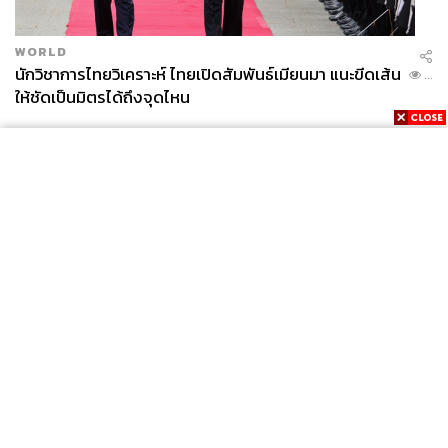
WORLD
นักวิชาการไทยวิเคราะห์ ไทยเปิดสัมพันธ์เมียนมา แนะขีดเส้น
...
ให้ชัดเป็นมิตรได้ถึงจุดไหน
News
Wealth
Pop
Podcast
Video
Now
Opinion
Careers
Events
Privacy
About
Contact
Policy
FOR
ADVERTISING