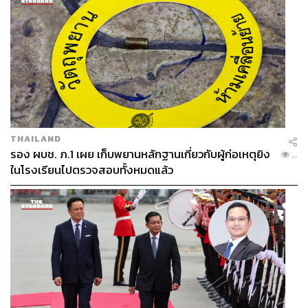
THAILAND
รอง ผบช. ภ.1 เผย เก็บพยานหลักฐานเกี่ยวกับผู้ก่อเหตุยิง
...
ในโรงเรียนไปตรวจสอบทั้งหมดแล้ว