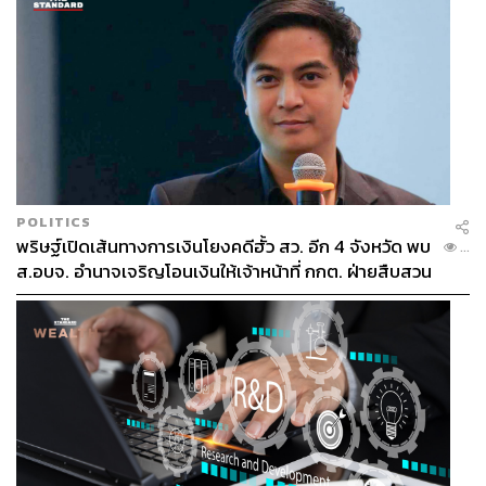
POLITICS
พริษฐ์เปิดเส้นทางการเงินโยงคดีฮั้ว สว. อีก 4 จังหวัด พบ
...
ส.อบจ. อำนาจเจริญโอนเงินให้เจ้าหน้าที่ กกต. ฝ่ายสืบสวน