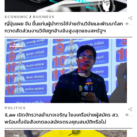
ECONOMIC
/
BUSINESS
ญี่ปุ่นเผย จีน ขึ้นแท่นผู้นำการใช้จ่ายด้านวิจัยและพัฒนาโลก
...
กวาดสัดส่วนงานวิจัยถูกอ้างอิงสูงสุดแซงสหรัฐฯ
POLITICS
iLaw เปิดจักรวาลอำนาจเจริญ โยงเครือข่ายผู้สมัคร สว.
...
พร้อมตั้งข้อสังเกตลงสมัครตรงคุณสมบัติหรือไม่