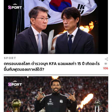
SPORT
ตกรอบบอลโลก ตำรวจบุก KFA แฉแผลเก่า 15 ปี เกิดอะไร
106
ขึ้นกับฟุตบอลเกาหลีใต้?