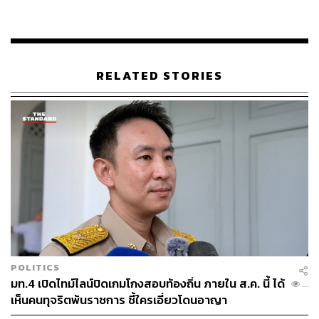
RELATED STORIES
POLITICS
มท.4 เปิดไทม์ไลน์ปิดเกมโกงสอบท้องถิ่น ภายใน ส.ค. นี้ ได้
...
เห็นคนทุจริตพ้นราชการ ชี้ใครเอี่ยวโดนอาญา