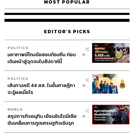
MOST POPULAR
EDITOR'S PICKS
POLITICS
มหากาพย์โกงข้อสอบท้องถิ่น ก่อน
...
เดินหน้าสู่จุดจบในสัปดาห์นี้
POLITICS
เส้นทางคดี 44 สส. ในชั้นศาลฎีกา
...
จะรู้ผลเมื่อไร
WORLD
สรุปภารกิจอนุทิน เยือนอินโดนีเซีย
...
ขับเคลื่อนการทูตเศรษฐกิจเชิงรุก
ประกาศหุ้นส่วนยุทธศาสตร์ไทย –