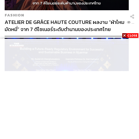
FASHION
ATELIER DE GRÂCE HAUTE COUTURE ผลงาน “ผ้าไหม
...
มัดหมี่” จาก 7 ดีไซเนอร์ระดับตำนานของประเทศไทย
WORLD
เปิดโจทย์การค้าไทย-เมียนมา ปลดล็อกกฎระเบียบ เงินข้าม
...
แดน และความเชื่อมั่นนักลงทุน ทำอย่างไร?