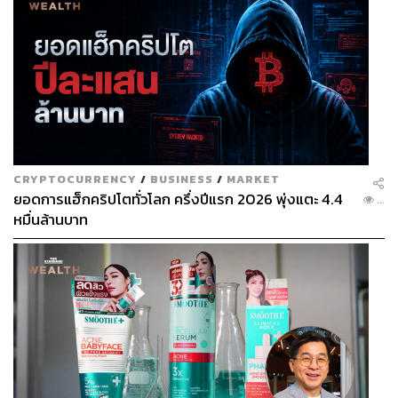
CRYPTOCURRENCY
/
BUSINESS
/
MARKET
ยอดการแฮ็กคริปโตทั่วโลก ครึ่งปีแรก 2026 พุ่งแตะ 4.4
...
หมื่นล้านบาท