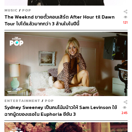
MUSIC
/
POP
The Weeknd ขายตั๋วคอนเสิร์ต After Hour til Dawn
121
Tour ไปได้แล้วมากกว่า 3 ล้านใบในปีนี้
ENTERTAINMENT
/
POP
Sydney Sweeney เป็นคนโน้มน้าวให้ Sam Levinson ใช้
245
ฉากนู้ดของเธอใน Euphoria ซีซัน 3