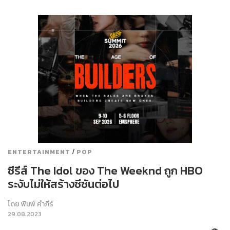
/
ENTERTAINMENT
POP
ซีรีส์ The Idol ของ The Weeknd ถูก HBO
ระงับไม่ให้สร้างซีซันต่อไป
โดย
พิมพ์ คำภีร์
29.08.2023