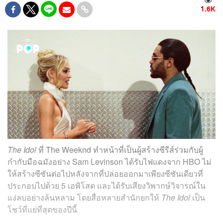
1.6K
The Idol
ที่ The Weeknd ทำหน้าที่เป็นผู้สร้างซีรีส์ร่วมกับผู้
กำกับมือฉมังอย่าง Sam Levinson ได้รับไฟแดงจาก HBO ไม่
ให้สร้างซีซันต่อไปหลังจากที่ปล่อยออกมาเพียงซีซันเดียวที่
ประกอบไปด้วย 5 เอพิโสด และได้รับเสียงวิพากษ์วิจารณ์ใน
แง่ลบอย่างล้นหลาม โดยสื่อหลายสำนักยกให้
The Idol
เป็น
โชว์ที่แย่ที่สุดของปีนี้